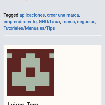
Tagged
aplicaciones
,
crear una marca
,
emprendimiento
,
GNU/Linux
,
marca
,
negocios
,
Tutoriales/Manuales/Tips
Luigys Toro