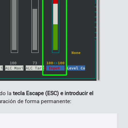
ndo la
tecla Escape (ESC) e introducir el
uración de forma permanente: