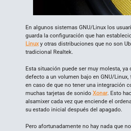
En algunos sistemas GNU/Linux los usuar
guarda la configuración que han establec
Linux
y otras distribuciones que no son Ub
tradicional Realtek.
Esta situación puede ser muy molesta, ya
defecto a un volumen bajo en GNU/Linux, 
en caso de que no tener una integración c
muchas tarjetas de sonido
Xonar
. Esto ha
alsamixer cada vez que enciende el ordena
su estado inicial después del apagado.
Pero afortunadamente no hay nada que no s