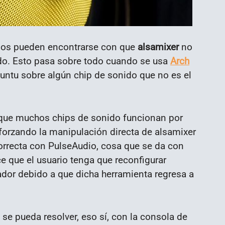
ios pueden encontrarse con que
alsamixer
no
ido. Esto pasa sobre todo cuando se usa
Arch
untu sobre algún chip de sonido que no es el
 que muchos chips de sonido funcionan por
forzando la manipulación directa de alsamixer
orrecta con PulseAudio, cosa que se da con
ce que el usuario tenga que reconfigurar
dor debido a que dicha herramienta regresa a
e pueda resolver, eso sí, con la consola de