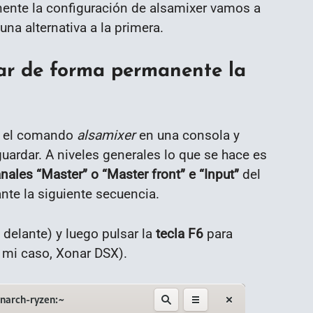
nte la configuración de alsamixer vamos a
una alternativa a la primera.
ar de forma permanente la
ir el comando
alsamixer
en una consola y
guardar. A niveles generales lo que se hace es
ales “Master” o “Master front” e “Input”
del
ante la siguiente secuencia.
 delante) y luego pulsar la
tecla F6
para
n mi caso, Xonar DSX).