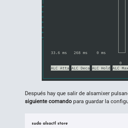
Después hay que salir de alsamixer pulsa
siguiente comando
para guardar la config
sudo alsactl store