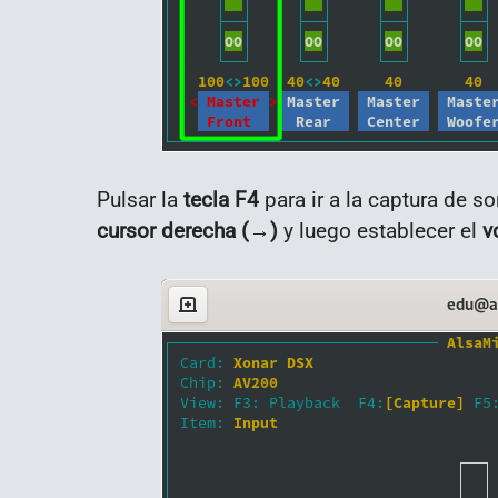
Pulsar la
tecla F4
para ir a la captura de s
cursor derecha (→)
y luego establecer el
v