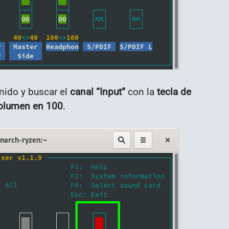
onido y buscar el
canal “Input”
con la
tecla de
olumen en 100
.