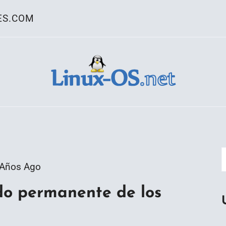
ES.COM
ativo Linux
 Años Ago
do permanente de los