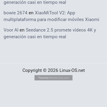
generación casi en tiempo real
bowie 2674
en
XiaoMiTool V2: App
multiplataforma para modificar móviles Xiaomi
Voor AI
en
Seedance 2.5 promete vídeos 4K y
generación casi en tiempo real
Copyright © 2026 Linux-OS.net
Theme by
MinistryVoice.com