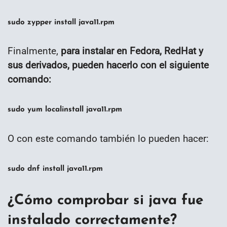
sudo zypper install java11.rpm
Finalmente,
para instalar en Fedora, RedHat y
sus derivados, pueden hacerlo con el siguiente
comando:
sudo yum localinstall java11.rpm
O con este comando también lo pueden hacer:
sudo dnf install java11.rpm
¿Cómo comprobar si java fue
instalado correctamente?