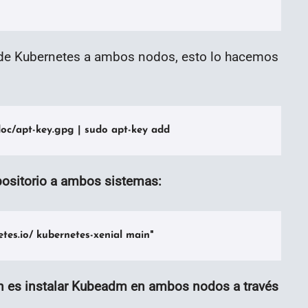
e de Kubernetes a ambos nodos, esto lo hacemos
doc/apt-key.gpg | sudo apt-key add
epositorio a ambos sistemas:
etes.io/ kubernetes-xenial main"
ón es instalar Kubeadm en ambos nodos a través