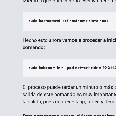
Mientras que para el nodo esclavo debemo
sudo hostnamectl set-hostname slave-node
Hecho esto ahora v
amos a proceder a inici
comando:
sudo kubeadm init --pod-network-cidr = 10.244.0
El proceso puede tardar un minuto o más 
salida de este comando es muy importante
la salida, pues contiene la ip, token y dem