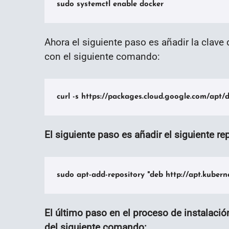
sudo systemctl enable docker
Ahora el siguiente paso es añadir la clav
con el siguiente comando:
curl -s https://packages.cloud.google.com/apt/
El siguiente paso es añadir el siguiente r
sudo apt-add-repository "deb http://apt.kubern
El último paso en el proceso de instalaci
del siguiente comando: