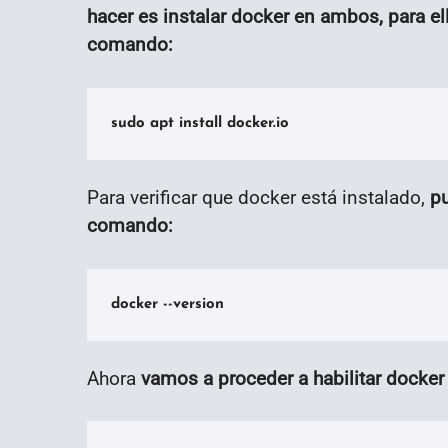
hacer es instalar docker en ambos, para el
comando:
sudo apt install docker.io
Para verificar que docker está instalado,
pu
comando:
docker --version
Ahora
vamos a proceder a habilitar docke