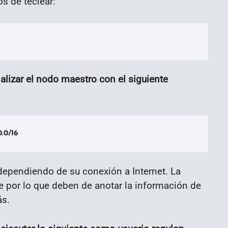
s de teclear:
alizar el nodo maestro con el siguiente
.0/16
dependiendo de su conexión a Internet. La
 por lo que deben de anotar la información de
ás.