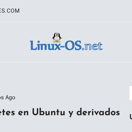
ES.COM
ativo Linux
os Ago
tes en Ubuntu y derivados