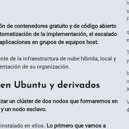
s
ón de contenedores gratuito y de código abierto
tomatización de la implementación, el escalado
aplicaciones en grupos de equipos host.
T
e de la infraestructura de nube híbrida, local y
y
mentación de su organización.
m
 en Ubuntu y derivados
lizar un clúster de dos nodos que formaremos en
V
 y un nodo esclavo.
4
nstalado en ellos.
Lo primero que vamos a