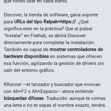
qué fondo usar en cada tramo.
Discover, la tienda de software, gana soporte
para
URLs del tipo flatpak+https://
. ¿Qué
significa esto en la práctica? Que al pulsar
“Instalar” en Flathub, se abrirá Discover
directamente para completar la instalación.
También es capaz de
mostrar controladores de
hardware disponibles
en sistemas que ofrecen
esa función, agilizando la gestión de drivers sin
salir del entorno gráfico.
KRunner —el lanzador y buscador que invocas
con Alt+F2 o Alt+Espacio— ahora entiende
búsquedas difusas
. Traducido: aunque te comas
una letra o no te sepas el nombre exacto, tendrá