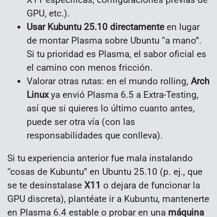
GPU, etc.).
Usar Kubuntu 25.10 directamente
en lugar
de montar Plasma sobre Ubuntu “a mano”.
Si tu prioridad es Plasma, el sabor oficial es
el camino con menos fricción.
Valorar otras rutas: en el mundo rolling,
Arch
Linux
ya envió Plasma 6.5 a Extra-Testing,
así que si quieres lo último cuanto antes,
puede ser otra vía (con las
responsabilidades que conlleva).
Si tu experiencia anterior fue mala instalando
“cosas de Kubuntu” en Ubuntu 25.10 (p. ej., que
se te desinstalase
X11
o dejara de funcionar la
GPU discreta), plantéate ir a Kubuntu, mantenerte
en Plasma 6.4 estable o probar en una
máquina