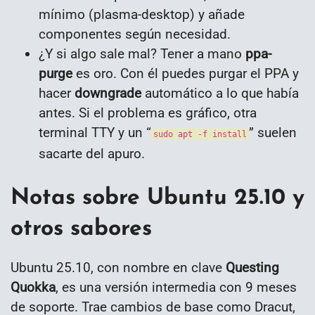
mínimo (plasma-desktop) y añade
componentes según necesidad.
¿Y si algo sale mal? Tener a mano
ppa-
purge
es oro. Con él puedes purgar el PPA y
hacer
downgrade
automático a lo que había
antes. Si el problema es gráfico, otra
terminal TTY y un “
” suelen
sudo apt -f install
sacarte del apuro.
Notas sobre Ubuntu 25.10 y
otros sabores
Ubuntu 25.10, con nombre en clave
Questing
Quokka
, es una versión intermedia con 9 meses
de soporte. Trae cambios de base como Dracut,