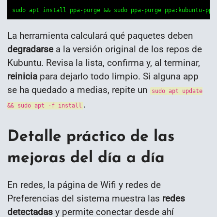
sudo apt install ppa-purge && sudo ppa-purge ppa:kubuntu-ppa
La herramienta calculará qué paquetes deben
degradarse
a la versión original de los repos de
Kubuntu. Revisa la lista, confirma y, al terminar,
reinicia
para dejarlo todo limpio. Si alguna app
se ha quedado a medias, repite un
sudo apt update
.
&& sudo apt -f install
Detalle práctico de las
mejoras del día a día
En redes, la página de Wifi y redes de
Preferencias del sistema muestra las
redes
detectadas
y permite conectar desde ahí