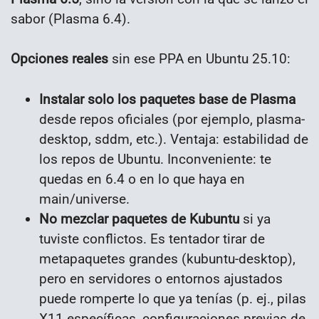
sabor (Plasma 6.4).
Opciones reales
sin ese PPA en Ubuntu 25.10:
Instalar solo los paquetes base de Plasma
desde repos oficiales (por ejemplo, plasma-
desktop, sddm, etc.). Ventaja: estabilidad de
los repos de Ubuntu. Inconveniente: te
quedas en 6.4 o en lo que haya en
main/universe.
No mezclar paquetes de Kubuntu
si ya
tuviste conflictos. Es tentador tirar de
metapaquetes grandes (kubuntu-desktop),
pero en servidores o entornos ajustados
puede romperte lo que ya tenías (p. ej., pilas
X11 específicas, configuraciones previas de