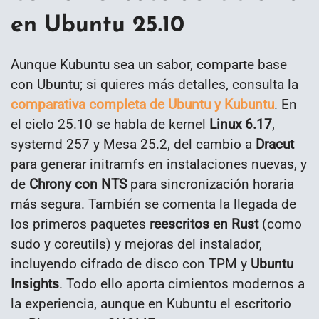
en Ubuntu 25.10
Aunque Kubuntu sea un sabor, comparte base
con Ubuntu; si quieres más detalles, consulta la
comparativa completa de Ubuntu y Kubuntu
. En
el ciclo 25.10 se habla de kernel
Linux 6.17
,
systemd 257 y Mesa 25.2, del cambio a
Dracut
para generar initramfs en instalaciones nuevas, y
de
Chrony con NTS
para sincronización horaria
más segura. También se comenta la llegada de
los primeros paquetes
reescritos en Rust
(como
sudo y coreutils) y mejoras del instalador,
incluyendo cifrado de disco con TPM y
Ubuntu
Insights
. Todo ello aporta cimientos modernos a
la experiencia, aunque en Kubuntu el escritorio