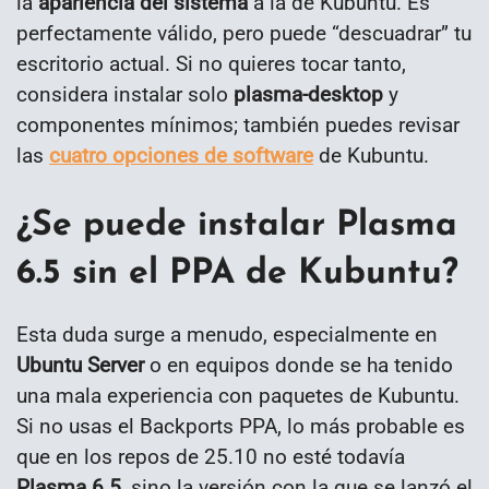
la
apariencia del sistema
a la de Kubuntu. Es
perfectamente válido, pero puede “descuadrar” tu
escritorio actual. Si no quieres tocar tanto,
considera instalar solo
plasma-desktop
y
componentes mínimos; también puedes revisar
las
cuatro opciones de software
de Kubuntu.
¿Se puede instalar Plasma
6.5 sin el PPA de Kubuntu?
Esta duda surge a menudo, especialmente en
Ubuntu Server
o en equipos donde se ha tenido
una mala experiencia con paquetes de Kubuntu.
Si no usas el Backports PPA, lo más probable es
que en los repos de 25.10 no esté todavía
Plasma 6.5
, sino la versión con la que se lanzó el