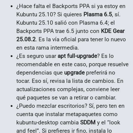
¿Hace falta el Backports PPA si ya estoy en
Kubuntu 25.10? Si quieres
Plasma 6.5
, sí.
Kubuntu 25.10 salió con Plasma 6.4; el
Backports PPA trae 6.5 junto con
KDE Gear
25.08.2
. Es la vía oficial para tener lo nuevo
en esta rama intermedia.
¿Es seguro usar
apt full-upgrade
? Es lo
recomendable en este caso, porque resuelve
dependencias que
upgrade
preferirá no
tocar. Eso sí, revisa la lista de cambios. En
actualizaciones complejas, conviene leer
qué paquetes se van a retirar o cambiar.
¿Puedo mezclar escritorios? Sí, pero ten en
cuenta que instalar metapaquetes como
kubuntu-desktop cambia
SDDM
y el “look
and feel”. Si prefieres ir fino, instala lo