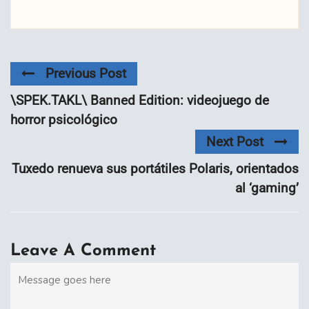
Previous Post
\SPEK.TAKL\ Banned Edition: videojuego de
horror psicológico
Next Post
Tuxedo renueva sus portátiles Polaris, orientados
al ‘gaming’
Leave A Comment