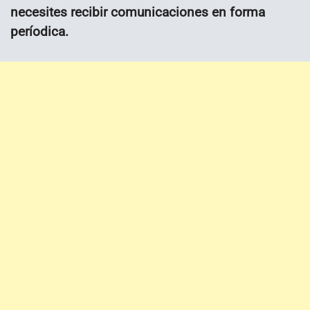
necesites recibir comunicaciones en forma
períodica.