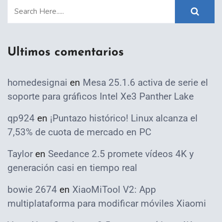
Ultimos comentarios
homedesignai
en
Mesa 25.1.6 activa de serie el
soporte para gráficos Intel Xe3 Panther Lake
qp924
en
¡Puntazo histórico! Linux alcanza el
7,53% de cuota de mercado en PC
Taylor
en
Seedance 2.5 promete vídeos 4K y
generación casi en tiempo real
bowie 2674
en
XiaoMiTool V2: App
multiplataforma para modificar móviles Xiaomi