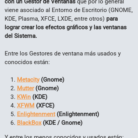
con un Gestor de Ventanas
que por lo general
viene asociado al Entorno de Escritorio (GNOME,
KDE, Plasma, XFCE, LXDE, entre otros)
para
lograr crear los efectos gráficos y las ventanas
del Sistema.
Entre los Gestores de ventana más usados y
conocidos están:
Metacity
(Gnome)
Mutter
(Gnome)
KWin
(KDE)
XFWM
(XFCE)
Enlightenment
(Enlightenment)
BlackBox
(KDE / Gnome)
Y entre los menos conocidos y usados están: