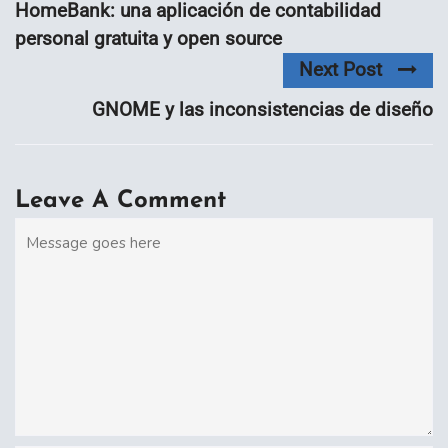
HomeBank: una aplicación de contabilidad
personal gratuita y open source
Next Post
GNOME y las inconsistencias de diseño
Leave A Comment