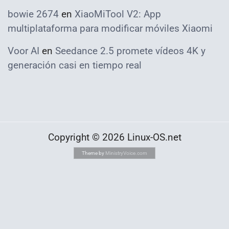
bowie 2674
en
XiaoMiTool V2: App
multiplataforma para modificar móviles Xiaomi
Voor AI
en
Seedance 2.5 promete vídeos 4K y
generación casi en tiempo real
Copyright © 2026 Linux-OS.net
Theme by
MinistryVoice.com