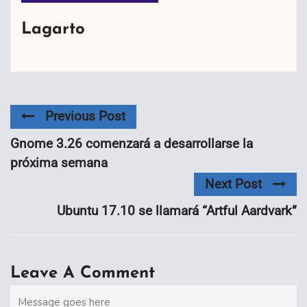
Lagarto
Previous Post
Gnome 3.26 comenzará a desarrollarse la
próxima semana
Next Post
Ubuntu 17.10 se llamará “Artful Aardvark”
Leave A Comment