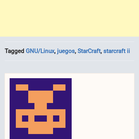
Tagged
GNU/Linux
,
juegos
,
StarCraft
,
starcraft ii