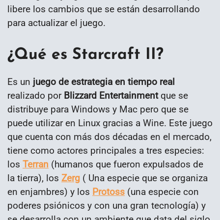
libere los cambios que se están desarrollando
para actualizar el juego.
¿Qué es Starcraft II?
Es un
juego de estrategia en tiempo real
realizado por
Blizzard Entertainment
que se
distribuye para Windows y Mac pero que se
puede utilizar en Linux gracias a Wine. Este juego
que cuenta con más dos décadas en el mercado,
tiene como actores principales a tres especies:
los
Terran
(humanos que fueron expulsados de
la tierra), los
Zerg
( Una especie que se organiza
en enjambres) y los
Protoss
(una especie con
poderes psiónicos y con una gran tecnología) y
se desarrolla con un ambiente que data del siglo