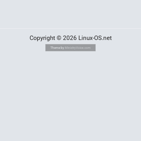
Copyright © 2026 Linux-OS.net
Theme by
MinistryVoice.com