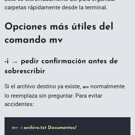
carpetas rápidamente desde la terminal.
Opciones más útiles del
comando mv
-i → pedir confirmación antes de
sobrescribir
Si el archivo destino ya existe,
normalmente
mv
lo reemplaza sin preguntar. Para evitar
accidentes:
mv
-i
archivo.txt
Documentos/