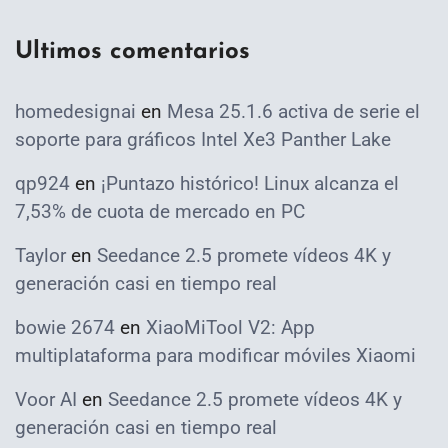
Ultimos comentarios
homedesignai
en
Mesa 25.1.6 activa de serie el
soporte para gráficos Intel Xe3 Panther Lake
qp924
en
¡Puntazo histórico! Linux alcanza el
7,53% de cuota de mercado en PC
Taylor
en
Seedance 2.5 promete vídeos 4K y
generación casi en tiempo real
bowie 2674
en
XiaoMiTool V2: App
multiplataforma para modificar móviles Xiaomi
Voor AI
en
Seedance 2.5 promete vídeos 4K y
generación casi en tiempo real