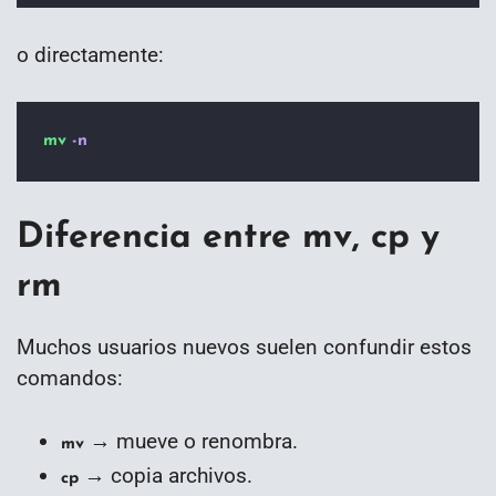
o directamente:
mv
-n
Diferencia entre mv, cp y
rm
Muchos usuarios nuevos suelen confundir estos
comandos:
→ mueve o renombra.
mv
→ copia archivos.
cp