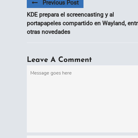
Previous Post
KDE prepara el screencasting y al
portapapeles compartido en Wayland, entr
otras novedades
Leave A Comment