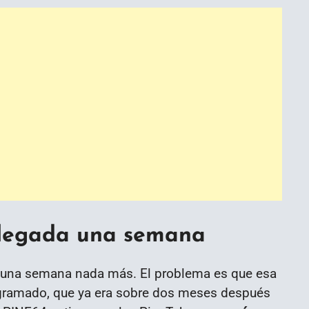
 llegada una semana
de una semana nada más. El problema es que esa
ogramado, que ya era sobre dos meses después