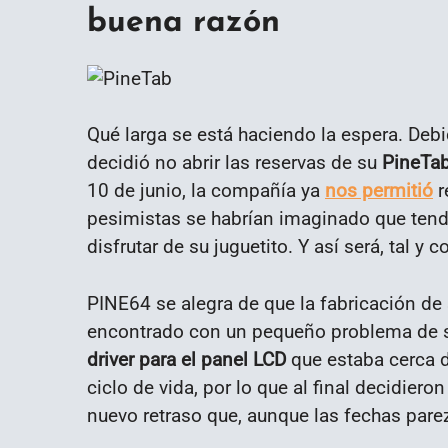
buena razón
Qué larga se está haciendo la espera. De
decidió no abrir las reservas de su
PineTa
10 de junio, la compañía ya
nos permitió
r
pesimistas se habrían imaginado que tend
disfrutar de su juguetito. Y así será, tal y
PINE64 se alegra de que la fabricación de
encontrado con un pequeño problema de so
driver para el panel LCD
que estaba cerca de
ciclo de vida, por lo que al final decidiero
nuevo retraso que, aunque las fechas par