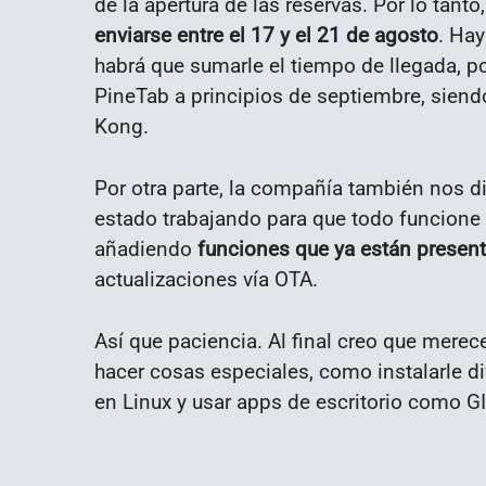
de la apertura de las reservas. Por lo tan
enviarse entre el 17 y el 21 de agosto
. Hay
habrá que sumarle el tiempo de llegada, p
PineTab a principios de septiembre, sien
Kong.
Por otra parte, la compañía también nos d
estado trabajando para que todo funcione 
añadiendo
funciones que ya están presen
actualizaciones vía OTA.
Así que paciencia. Al final creo que merec
hacer cosas especiales, como instalarle d
en Linux y usar apps de escritorio como G