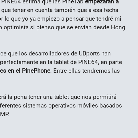
to, PINE64 estima que las PineTab
empezarán a
 que tener en cuenta también que a esa fecha
or lo que yo ya empiezo a pensar que tendré mi
do optimista si pienso que se envían desde Hong
ice que los desarrolladores de UBports han
perfectamente en la tablet de PINE64, en parte
tes en el PinePhone
. Entre ellas tendremos las
erá la pena tener una tablet que nos permitirá
iferentes sistemas operativos móviles basados
IMP.