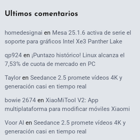
Ultimos comentarios
homedesignai
en
Mesa 25.1.6 activa de serie el
soporte para gráficos Intel Xe3 Panther Lake
qp924
en
¡Puntazo histórico! Linux alcanza el
7,53% de cuota de mercado en PC
Taylor
en
Seedance 2.5 promete vídeos 4K y
generación casi en tiempo real
bowie 2674
en
XiaoMiTool V2: App
multiplataforma para modificar móviles Xiaomi
Voor AI
en
Seedance 2.5 promete vídeos 4K y
generación casi en tiempo real