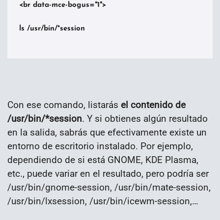
<br data-mce-bogus="1">

ls /usr/bin/*session

Con ese comando, listarás
el contenido de
/usr/bin/*session
. Y si obtienes algún resultado
en la salida, sabrás que efectivamente existe un
entorno de escritorio instalado. Por ejemplo,
dependiendo de si está GNOME, KDE Plasma,
etc., puede variar en el resultado, pero podría ser
/usr/bin/gnome-session, /usr/bin/mate-session,
/usr/bin/lxsession,
/usr/bin/icewm-session
,…