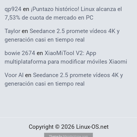
qp924
en
¡Puntazo histórico! Linux alcanza el
7,53% de cuota de mercado en PC
Taylor
en
Seedance 2.5 promete vídeos 4K y
generación casi en tiempo real
bowie 2674
en
XiaoMiTool V2: App
multiplataforma para modificar móviles Xiaomi
Voor AI
en
Seedance 2.5 promete vídeos 4K y
generación casi en tiempo real
Copyright © 2026 Linux-OS.net
Theme by
MinistryVoice.com