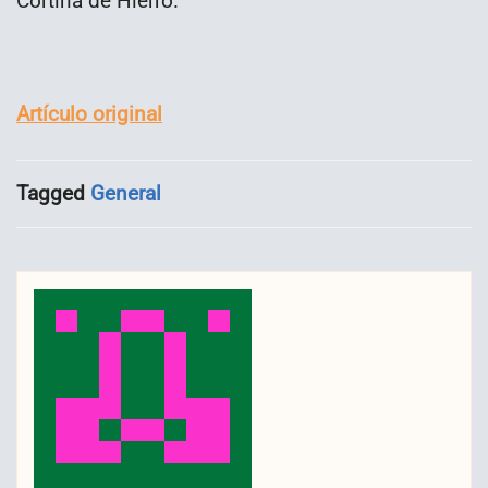
Cortina de Hierro.
Artículo original
Tagged
General