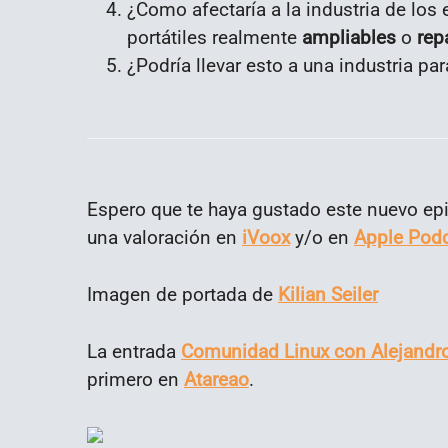
¿Como afectaría a la industria de lo
portátiles realmente
ampliables
o
rep
¿Podría llevar esto a una industria pa
Espero que te haya gustado este nuevo epi
una valoración en
iVoox
y/o en
Apple Pod
Imagen de portada de
Kilian Seiler
La entrada
Comunidad Linux con Alejandro 
primero en
Atareao
.