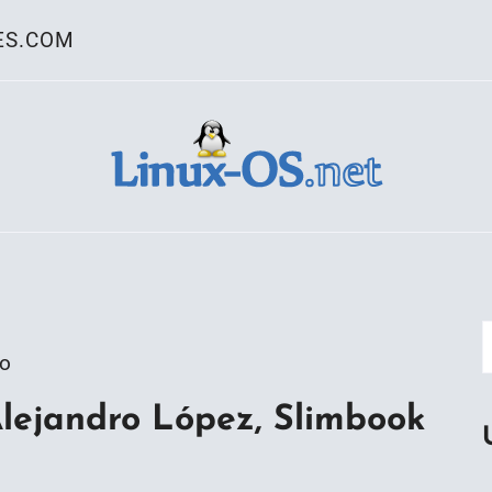
ES.COM
ativo Linux
go
lejandro López, Slimbook