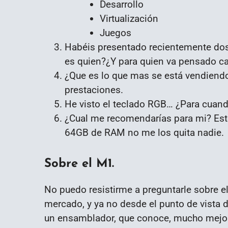
Desarrollo
Virtualización
Juegos
Habéis presentado recientemente dos 
es quien?¿Y para quien va pensado ca
¿Que es lo que mas se está vendien
prestaciones.
He visto el teclado RGB… ¿Para cuan
¿Cual me recomendarías para mi? Esto
64GB de RAM no me los quita nadie.
Sobre el M1.
No puedo resistirme a preguntarle sobre e
mercado, y ya no desde el punto de vista 
un ensamblador, que conoce, mucho mejor 