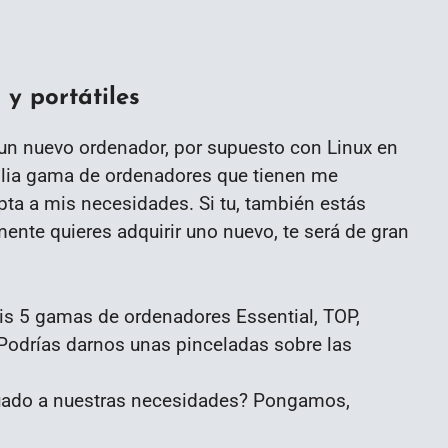
 y portátiles
 un nuevo ordenador, por supuesto con Linux en
plia gama de ordenadores que tienen me
pta a mis necesidades. Si tu, también estás
nte quieres adquirir uno nuevo, te será de gran
is 5 gamas de ordenadores Essential, TOP,
Podrías darnos unas pinceladas sobre las
uado a nuestras necesidades? Pongamos,