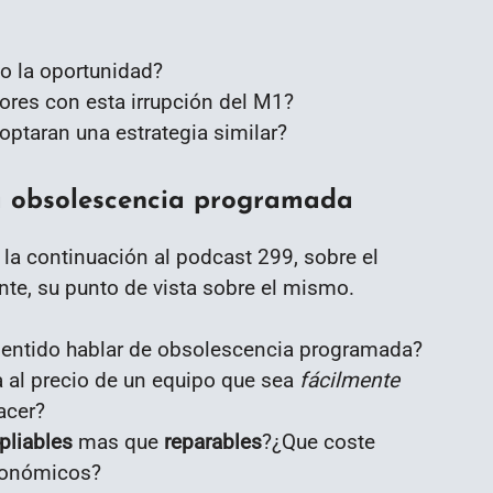
o la oportunidad?
res con esta irrupción del M1?
optaran una estrategia similar?
la obsolescencia programada
s la continuación al podcast 299, sobre el
nte, su punto de vista sobre el mismo.
 sentido hablar de obsolescencia programada?
a al precio de un equipo que sea
fácilmente
acer?
pliables
mas que
reparables
?¿Que coste
conómicos?