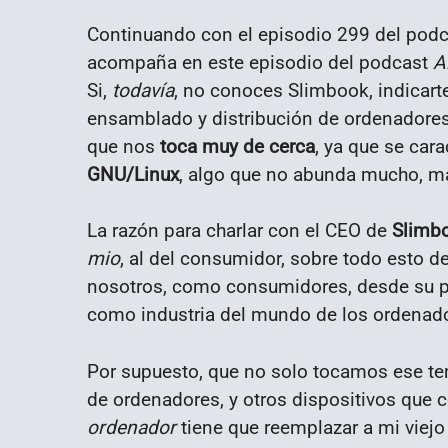
Continuando con el episodio 299 del podc
acompaña en este episodio del podcast
A
Si,
todavía
, no conoces Slimbook, indicart
ensamblado y distribución de ordenadores
que nos
toca muy de cerca
, ya que se cara
GNU/Linux
, algo que no abunda mucho, m
La razón para charlar con el CEO de
Slimb
mio
, al del consumidor, sobre todo esto d
nosotros, como consumidores, desde su pun
como industria del mundo de los ordenad
Por supuesto, que no solo tocamos ese te
de ordenadores, y otros dispositivos que 
ordenador
tiene que reemplazar a mi viej