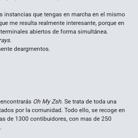
tas instancias que tengas en marcha en el mismo
que me resulta realmente interesante, porque en
o terminales abiertos de forma simultánea.
rays
.
mente deargmentos.
h encontrarás
Oh My Zsh
. Se trata de toda una
dos por la comunidad. Todo ello, se recoge en
 mas de 1300 contibuidores, con mas de 250
.