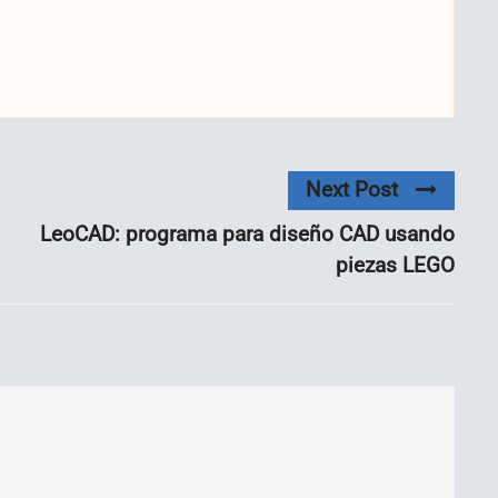
Next Post
LeoCAD: programa para diseño CAD usando
piezas LEGO