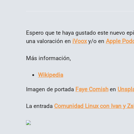
Espero que te haya gustado este nuevo epi
una valoración en
iVoox
y/o en
Apple Pod
Más información,
Wikipedia
Imagen de portada
Faye Cornish
en
Unspl
La entrada
Comunidad Linux con Ivan y Zs