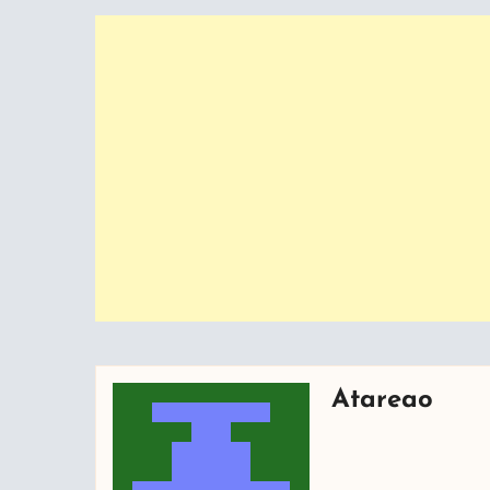
Atareao