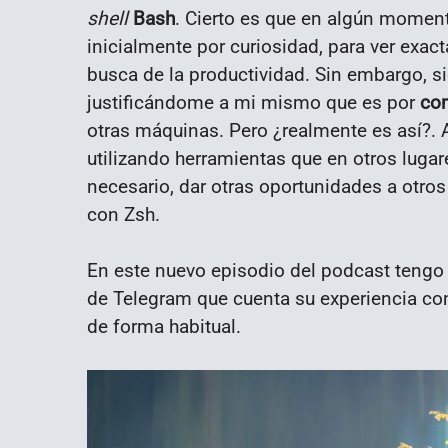
shell
Bash
. Cierto es que en algún momento
inicialmente por curiosidad, para ver exac
busca de la productividad. Sin embargo, 
justificándome a mi mismo que es por
com
otras máquinas. Pero ¿realmente es así?. A
utilizando herramientas que en otros lugar
necesario, dar otras oportunidades a otro
con Zsh.
En este nuevo episodio del podcast tengo 
de Telegram que cuenta su experiencia con 
de forma habitual.