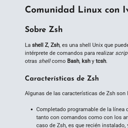
Comunidad Linux con I
Sobre Zsh
La
shell Z
,
Zsh
, es una shell Unix que pued
intérprete de comandos para realizar
scrip
otras
shell
como
Bash
,
ksh
y
tcsh
.
Características de Zsh
Algunas de las características de Zsh son 
Completado programable de la línea d
tanto con comandos como con los ar
caso de Zsh, es que recién instalado,