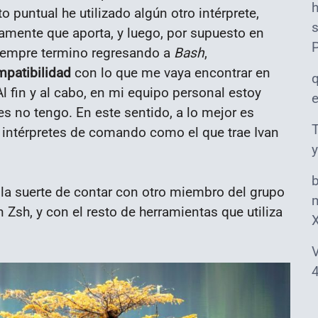
 puntual he utilizado algún otro intérprete,
s
tamente que aporta, y luego, por supuesto en
siempre termino regresando a
Bash
,
patibilidad
con lo que me vaya encontrar en
l fin y al cabo, en mi equipo personal estoy
es no tengo. En este sentido, a lo mejor es
T
s intérpretes de comando como el que trae Ivan
y
la suerte de contar con otro miembro del grupo
m
Zsh, y con el resto de herramientas que utiliza
V
4