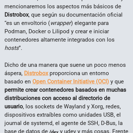
mencionaremos los aspectos más básicos de
Distrobox
, que según su documentación oficial
“es un envoltorio (
wrapper
) elegante para
Podman, Docker o Lilipod y crear e iniciar
contenedores altamente integrados con los
hosts
”.
Dicho de una manera que suene un poco menos
áspera,
Distrobox
proporciona un entorno
basado en
Open Container Initiative (OCI)
y que
permite crear contenedores basados en muchas
distribuciones con acceso al directorio de
usuario
, los sockets de Wayland y Xorg, redes,
dispositivos extraíbles como unidades USB, el
journal de systemd, el agente de SSH, D-Bus, la
base de datos de
y udev y más cosas. Frente
/dev