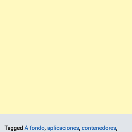
Tagged
A fondo
,
aplicaciones
,
contenedores
,