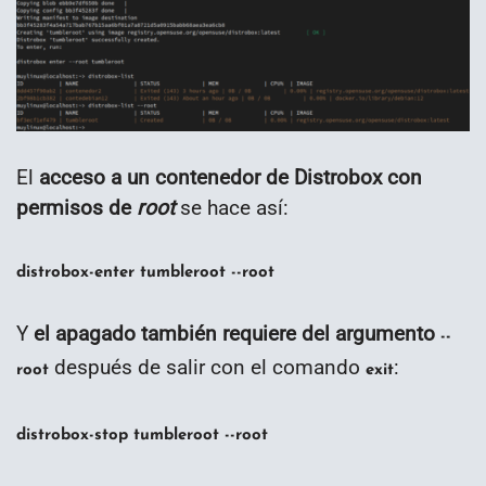
El
acceso a un contenedor de Distrobox con
permisos de
root
se hace así:
distrobox-enter tumbleroot --root
Y
el apagado también requiere del argumento
--
después de salir con el comando
:
root
exit
distrobox-stop tumbleroot --root