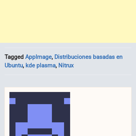
Tagged
AppImage
,
Distribuciones basadas en
Ubuntu
,
kde plasma
,
Nitrux