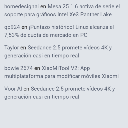
homedesignai
en
Mesa 25.1.6 activa de serie el
soporte para gráficos Intel Xe3 Panther Lake
qp924
en
¡Puntazo histórico! Linux alcanza el
7,53% de cuota de mercado en PC
Taylor
en
Seedance 2.5 promete vídeos 4K y
generación casi en tiempo real
bowie 2674
en
XiaoMiTool V2: App
multiplataforma para modificar móviles Xiaomi
Voor AI
en
Seedance 2.5 promete vídeos 4K y
generación casi en tiempo real