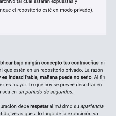
archivo tal cual estarán expuestas y
nque el repositorio esté en modo privado).
blicar bajo ningún concepto tus contraseñas
, ni
ni que estén en un repositorio privado. La razón
y es indescifrable, mañana puede no serlo
. Al fin
ez es mayor. Lo que hoy se prevee descifrar en
a sea en
un puñado de segundos
.
iguración debe
respetar
al máximo su
apariencia
.
do, verás que a lo largo de la exposición va