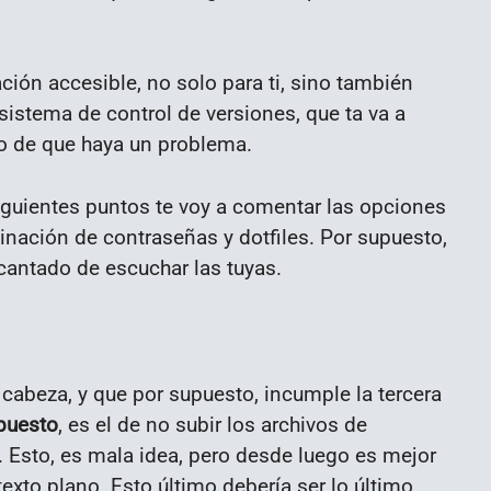
ación accesible, no solo para ti, sino también
sistema de control de versiones, que ta va a
so de que haya un problema.
siguientes puntos te voy a comentar las opciones
inación de contraseñas y dotfiles. Por supuesto,
cantado de escuchar las tuyas.
cabeza, y que por supuesto, incumple la tercera
puesto
, es el de no subir los archivos de
 Esto, es mala idea, pero desde luego es mejor
exto plano. Esto último debería ser lo último