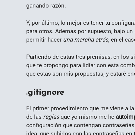
ganando razón.
Y, por último, lo mejor es tener tu configur
para otros. Además por supuesto, bajo un 
permitir hacer
una marcha atrás
, en el ca
Partiendo de estas tres premisas, en los 
que te propongo para lidiar con esta comb
que estas son mis propuestas, y estaré en
.gitignore
El primer procedimiento que me viene a la 
de las
reglas
que yo mismo me he
autoim
configuración que contengan contraseñas.
idea, que subirlos con las contraseñas en t