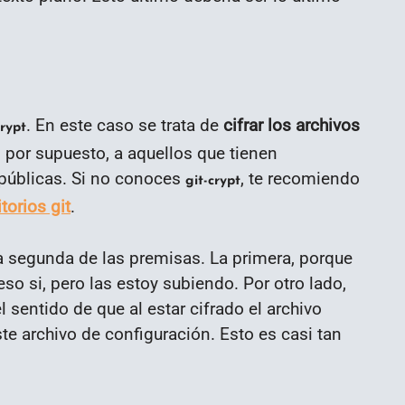
. En este caso se trata de
cifrar los archivos
crypt
, por supuesto, a aquellos que tienen
 públicas. Si no conoces
, te recomiendo
git-crypt
torios git
.
la segunda de las premisas. La primera, porque
 eso si, pero las estoy subiendo. Por otro lado,
 sentido de que al estar cifrado el archivo
e archivo de configuración. Esto es casi tan