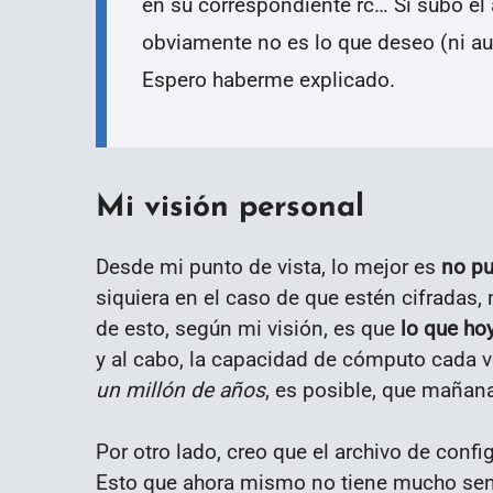
en su correspondiente rc… Si subo el 
obviamente no es lo que deseo (ni au
Espero haberme explicado.
Mi visión personal
Desde mi punto de vista, lo mejor es
no pu
siquiera en el caso de que estén cifradas, 
de esto, según mi visión, es que
lo que ho
y al cabo, la capacidad de cómputo cada v
un millón de años
, es posible, que mañan
Por otro lado, creo que el archivo de conf
Esto que ahora mismo no tiene mucho senti