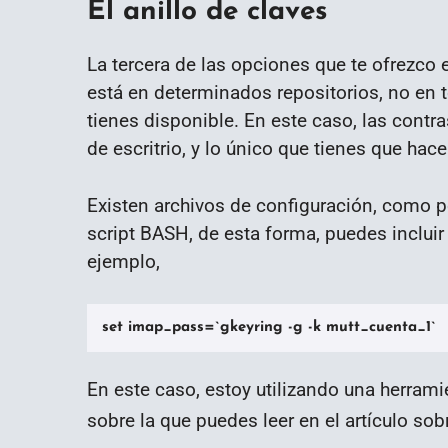
El anillo de claves
La tercera de las opciones que te ofrezco es
está en determinados repositorios, no en 
tienes disponible. En este caso, las contra
de escritrio, y lo único que tienes que hac
Existen archivos de configuración, como 
script BASH, de esta forma, puedes incluir
ejemplo,
set imap_pass=`gkeyring -g -k mutt_cuenta_1`
En este caso, estoy utilizando una herrami
sobre la que puedes leer en el artículo so