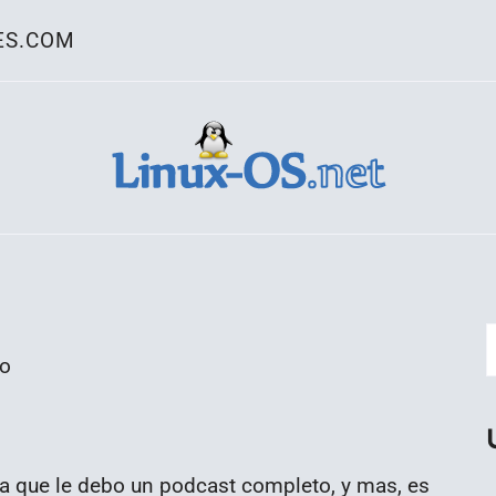
ES.COM
ativo Linux
go
la que le debo un podcast completo, y mas, es