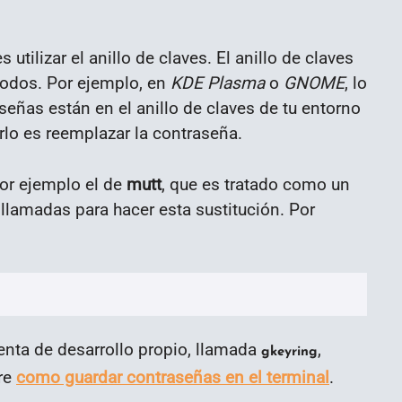
 utilizar el anillo de claves. El anillo de claves
todos. Por ejemplo, en
KDE Plasma
o
GNOME
, lo
señas están en el anillo de claves de tu entorno
erlo es reemplazar la contraseña.
por ejemplo el de
mutt
, que es tratado como un
 llamadas para hacer esta sustitución. Por
enta de desarrollo propio, llamada
,
gkeyring
bre
como guardar contraseñas en el terminal
.