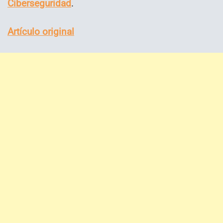
Ciberseguridad
.
Artículo original