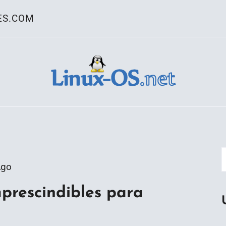
ES.COM
ativo Linux
Ago
prescindibles para