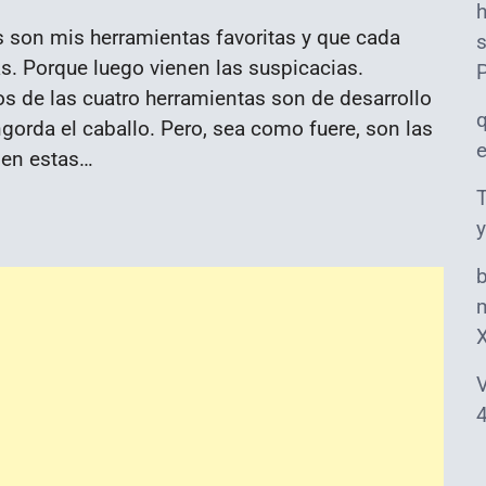
s son mis herramientas favoritas y que cada
s
s. Porque luego vienen las suspicacias.
s de las cuatro herramientas son de desarrollo
gorda el caballo. Pero, sea como fuere, son las
 en estas…
T
y
m
V
4