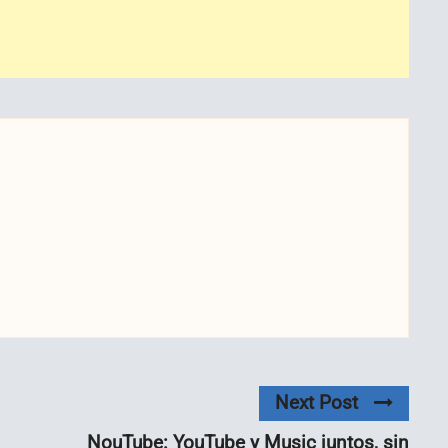
Next Post
NouTube: YouTube y Music juntos, sin