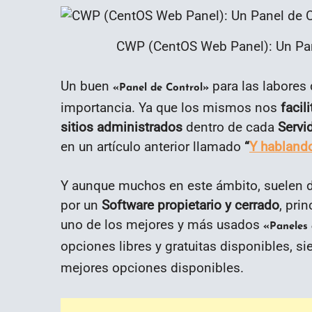
CWP (CentOS Web Panel): Un Pane
Un buen
para las labores
«Panel de Control»
importancia. Ya que los mismos nos
facil
sitios administrados
dentro de cada
Servi
en un artículo anterior llamado
“
Y hablando
Y aunque muchos en este ámbito, suelen 
por un
Software propietario y cerrado
, pri
uno de los mejores y más usados
«Paneles
opciones libres y gratuitas disponibles, s
mejores opciones disponibles.