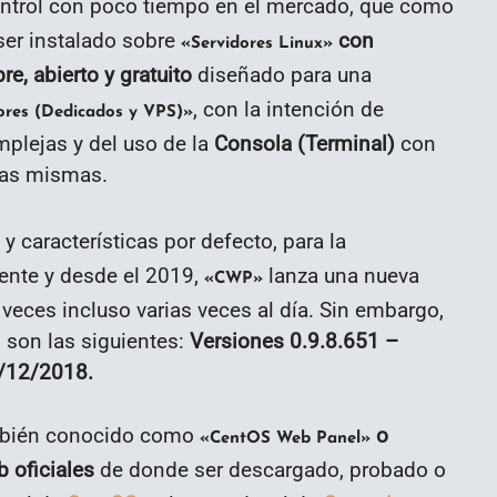
ntrol con poco tiempo en el mercado, que como
ser instalado sobre
con
«Servidores Linux»
re, abierto y gratuito
diseñado para una
, con la intención de
ores (Dedicados y VPS)»
mplejas y del uso de la
Consola (Terminal)
con
 las mismas.
 características por defecto, para la
ente y desde el 2019,
lanza una nueva
«CWP»
 veces incluso varias veces al día. Sin embargo,
 son las siguientes:
Versiones 0.9.8.651 –
9/12/2018.
bién conocido como
o
«CentOS Web Panel»
b oficiales
de donde ser descargado, probado o