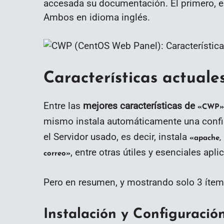
accesada su documentación. El primero, e
Ambos en idioma inglés.
Características actual
Entre las
mejores características de
«CWP»
mismo instala automáticamente una conf
el Servidor usado, es decir, instala
«apache, 
, entre otras útiles y esenciales apl
correo»
Pero en resumen, y mostrando solo 3 ítem
Instalación y Configuració