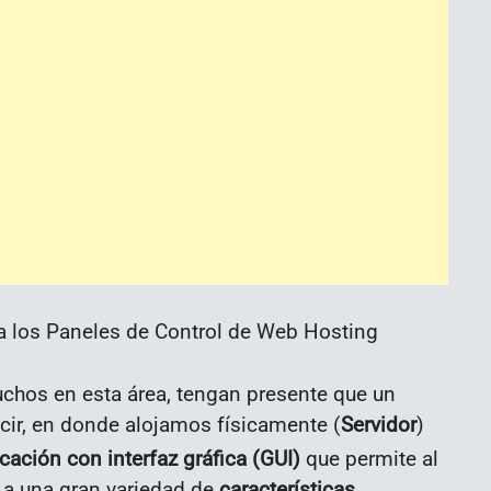
chos en esta área, tengan presente que un
cir,
en donde alojamos físicamente (
Servidor
)
icación con interfaz gráfica (GUI)
que permite al
a una gran variedad de
características,