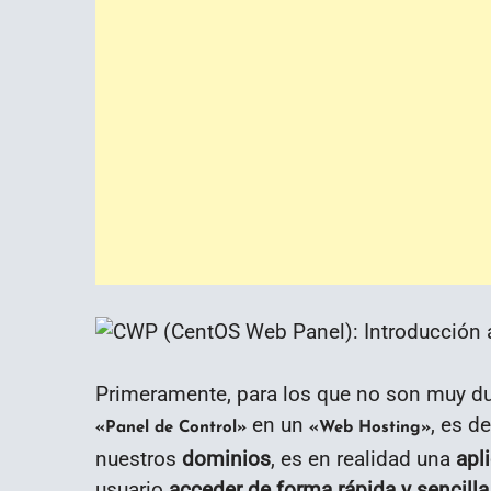
Primeramente, para los que no son muy du
en un
, es de
«Panel de Control»
«Web Hosting»
nuestros
dominios
, es en realidad una
apl
usuario
acceder de forma rápida y sencilla