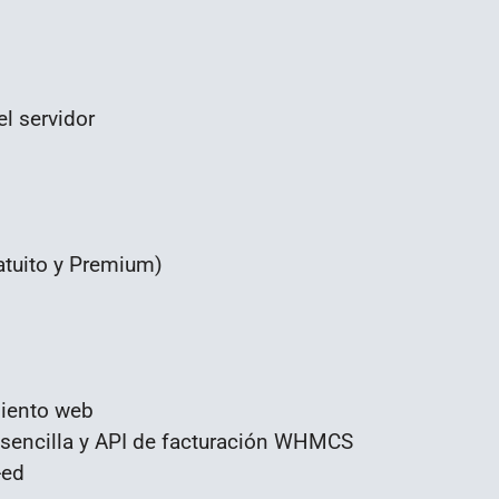
el servidor
ratuito y Premium)
miento web
 sencilla y API de facturación WHMCS
-ed