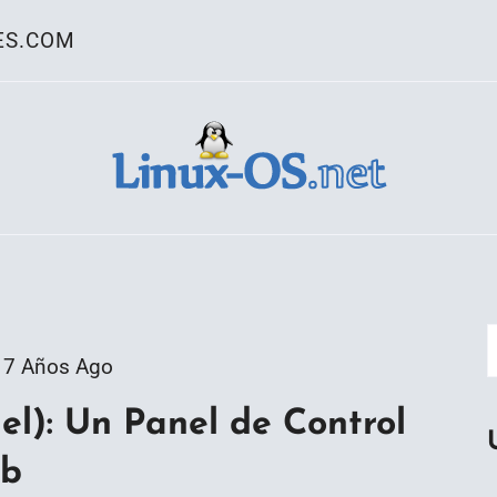
ES.COM
ativo Linux
7 Años Ago
): Un Panel de Control
eb