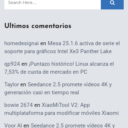
Ultimos comentarios
homedesignai
en
Mesa 25.1.6 activa de serie el
soporte para gráficos Intel Xe3 Panther Lake
qp924
en
¡Puntazo histórico! Linux alcanza el
7,53% de cuota de mercado en PC
Taylor
en
Seedance 2.5 promete vídeos 4K y
generación casi en tiempo real
bowie 2674
en
XiaoMiTool V2: App
multiplataforma para modificar móviles Xiaomi
Voor AI
en
Seedance 2.5 promete vídeos 4K y