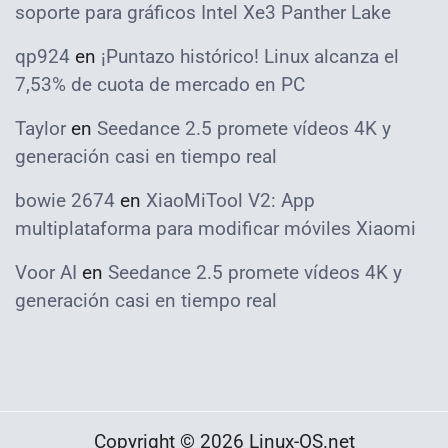
soporte para gráficos Intel Xe3 Panther Lake
qp924
en
¡Puntazo histórico! Linux alcanza el
7,53% de cuota de mercado en PC
Taylor
en
Seedance 2.5 promete vídeos 4K y
generación casi en tiempo real
bowie 2674
en
XiaoMiTool V2: App
multiplataforma para modificar móviles Xiaomi
Voor AI
en
Seedance 2.5 promete vídeos 4K y
generación casi en tiempo real
Copyright © 2026 Linux-OS.net