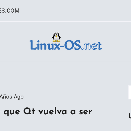
ES.COM
ativo Linux
 Años Ago
 que Qt vuelva a ser