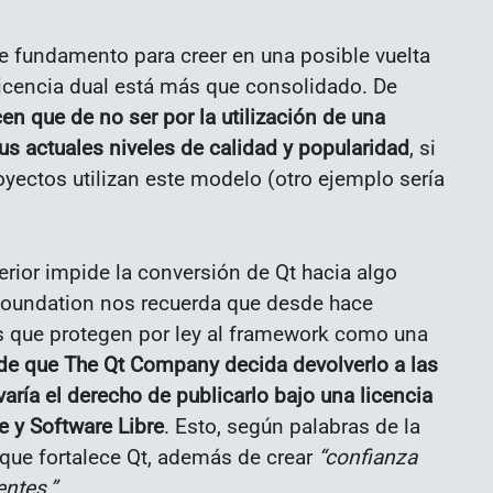
e fundamento para creer en una posible vuelta
 licencia dual está más que consolidado. De
en que de no ser por la utilización de una
us actuales niveles de calidad y popularidad
, si
yectos utilizan este modelo (otro ejemplo sería
erior impide la conversión de Qt hacia algo
 Foundation nos recuerda que desde hace
s que protegen por ley al framework como una
de que The Qt Company decida devolverlo a las
aría el derecho de publicarlo bajo una licencia
 y Software Libre
. Esto, según palabras de la
que fortalece Qt, además de crear
“confianza
entes.”