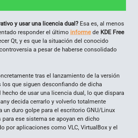
ativo y usar una licencia dual?
Esa es, al menos
tentado responder el último
informe
de
KDE Free
ecer Qt, y es que la situación del conocido
 controversia a pesar de haberse consolidado
ncretamente tras el lanzamiento de la versión
s los que siguen desconfiando de dicha
l hecho de usar una licencia dual, lo que dispara
ny decida cerrarlo y volverlo totalmente
ía un duro golpe para el escritorio GNU/Linux
 para ese sistema se apoyan en dicho
 por aplicaciones como VLC, VirtualBox y el