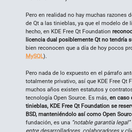
Pero en realidad no hay muchas razones d
de Qt a las tinieblas, ya que el modelo de
hecho, en KDE Free Qt Foundation
reconoc
licencia dual posiblemente Qt no tendría s
bien reconocen que a día de hoy pocos pro
MySQL
).
Pero nada de lo expuesto en el párrafo ant
totalmente privativo, así que KDE Free Qt
muchos años existen estatutos y contrato
tecnología Open Source. Es más,
en caso 
tinieblas, KDE Free Qt Foundation se reserv
BSD, manteniéndolo así como Open Source
fundación, es una
“notable garantía legal”
entre desarrolladores, colaboradores y cli