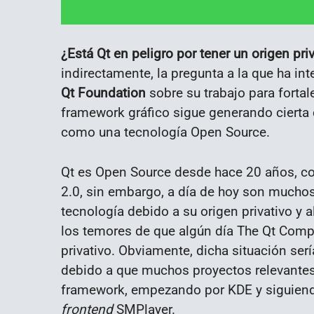
¿Está Qt en peligro por tener un origen priv
indirectamente, la pregunta a la que ha in
Qt Foundation
sobre su trabajo para fortal
framework gráfico sigue generando cierta
como una tecnología Open Source.
Qt es Open Source desde hace 20 años, co
2.0, sin embargo, a día de hoy son mucho
tecnología debido a su origen privativo y a
los temores de que algún día The Qt Compa
privativo. Obviamente, dicha situación ser
debido a que muchos proyectos relevantes
framework, empezando por KDE y siguiendo
frontend
SMPlayer.