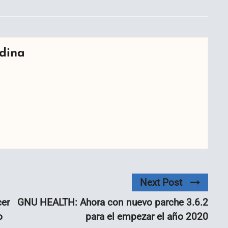
dina
Next Post
cer
GNU HEALTH: Ahora con nuevo parche 3.6.2
o
para el empezar el año 2020