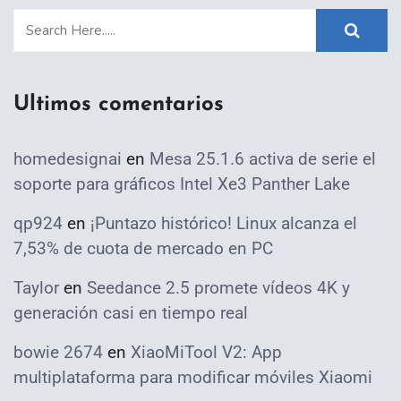
Ultimos comentarios
homedesignai
en
Mesa 25.1.6 activa de serie el
soporte para gráficos Intel Xe3 Panther Lake
qp924
en
¡Puntazo histórico! Linux alcanza el
7,53% de cuota de mercado en PC
Taylor
en
Seedance 2.5 promete vídeos 4K y
generación casi en tiempo real
bowie 2674
en
XiaoMiTool V2: App
multiplataforma para modificar móviles Xiaomi