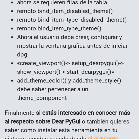
ahora se requieren filas de la tabla
remoto bind_item_disabled_theme()
remoto bind_item_type_disabled_theme()
remoto bind_item_type_theme()
Ahora el usuario debe crear, configurar y
mostrar la ventana gráfica antes de iniciar
dpg.
«create_viewport()-> setup_dearpygui()->
show_viewport()-> start_dearpygui()»
add_theme_color() y add_theme_style()
debe saber pertenecer a un
theme_component
Finalmente
si estás interesado en conocer más
al respecto sobre Dear PyGui
o también quieres
saber como instalar esta herramienta en tu
sistema, puedes hacerlo desde
el siguiente