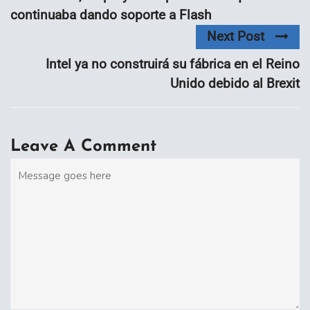
continuaba dando soporte a Flash
Next Post
Intel ya no construirá su fábrica en el Reino
Unido debido al Brexit
Leave A Comment