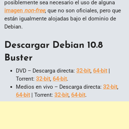
posiblemente sea necesario el uso de alguna
imagen
non-free
, que no son oficiales, pero que
están igualmente alojadas bajo el dominio de
Debian.
Descargar Debian 10.8
Buster
DVD – Descarga directa:
32-bit
,
64-bit
|
Torrent:
32-bit
,
64-bit
.
Medios en vivo – Descarga directa:
32-bit
,
64-bit
| Torrent:
32-bit
,
64-bit
.