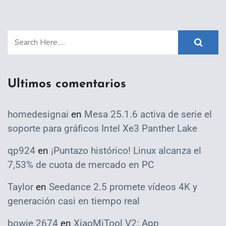
Ultimos comentarios
homedesignai
en
Mesa 25.1.6 activa de serie el
soporte para gráficos Intel Xe3 Panther Lake
qp924
en
¡Puntazo histórico! Linux alcanza el
7,53% de cuota de mercado en PC
Taylor
en
Seedance 2.5 promete vídeos 4K y
generación casi en tiempo real
bowie 2674
en
XiaoMiTool V2: App