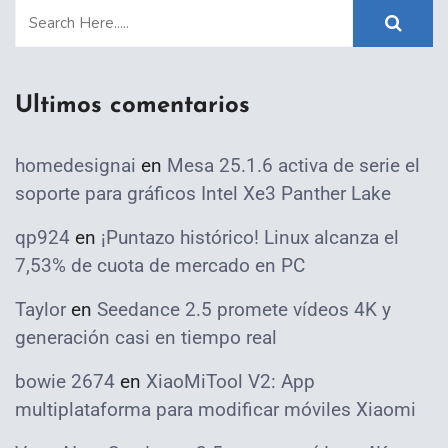
Ultimos comentarios
homedesignai
en
Mesa 25.1.6 activa de serie el
soporte para gráficos Intel Xe3 Panther Lake
qp924
en
¡Puntazo histórico! Linux alcanza el
7,53% de cuota de mercado en PC
Taylor
en
Seedance 2.5 promete vídeos 4K y
generación casi en tiempo real
bowie 2674
en
XiaoMiTool V2: App
multiplataforma para modificar móviles Xiaomi