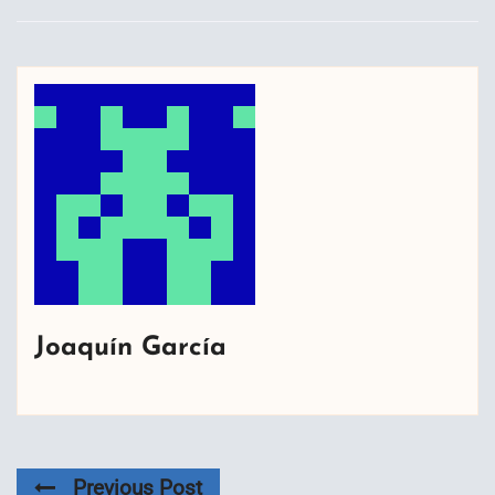
Joaquín García
Previous Post