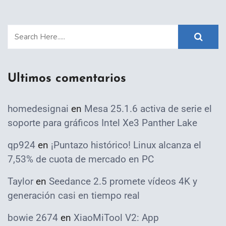
Ultimos comentarios
homedesignai
en
Mesa 25.1.6 activa de serie el
soporte para gráficos Intel Xe3 Panther Lake
qp924
en
¡Puntazo histórico! Linux alcanza el
7,53% de cuota de mercado en PC
Taylor
en
Seedance 2.5 promete vídeos 4K y
generación casi en tiempo real
bowie 2674
en
XiaoMiTool V2: App