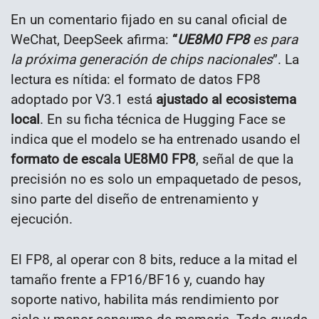
En un comentario fijado en su canal oficial de
WeChat, DeepSeek afirma:
“
UE8M0 FP8
es para
la próxima generación de chips nacionales
”. La
lectura es nítida: el formato de datos FP8
adoptado por V3.1 está
ajustado al ecosistema
local
. En su ficha técnica de Hugging Face se
indica que el modelo se ha entrenado usando el
formato de escala UE8M0 FP8
, señal de que la
precisión no es solo un empaquetado de pesos,
sino parte del diseño de entrenamiento y
ejecución.
El FP8, al operar con 8 bits, reduce a la mitad el
tamaño frente a FP16/BF16 y, cuando hay
soporte nativo, habilita más rendimiento por