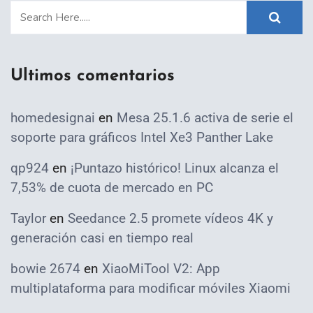
Ultimos comentarios
homedesignai
en
Mesa 25.1.6 activa de serie el
soporte para gráficos Intel Xe3 Panther Lake
qp924
en
¡Puntazo histórico! Linux alcanza el
7,53% de cuota de mercado en PC
Taylor
en
Seedance 2.5 promete vídeos 4K y
generación casi en tiempo real
bowie 2674
en
XiaoMiTool V2: App
multiplataforma para modificar móviles Xiaomi