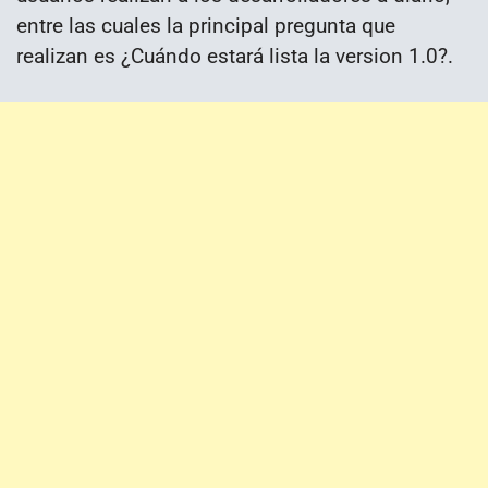
entre las cuales la principal pregunta que
realizan es ¿Cuándo estará lista la version 1.0?.