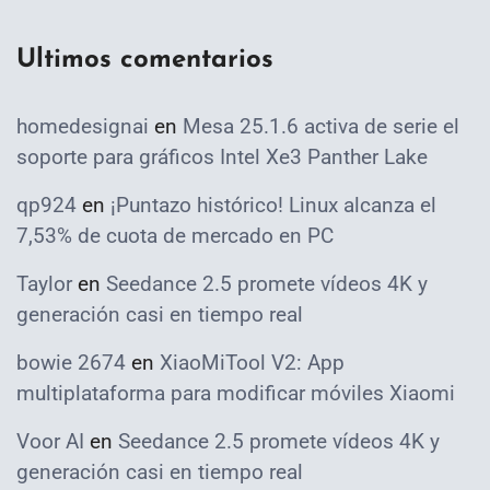
Ultimos comentarios
homedesignai
en
Mesa 25.1.6 activa de serie el
soporte para gráficos Intel Xe3 Panther Lake
qp924
en
¡Puntazo histórico! Linux alcanza el
7,53% de cuota de mercado en PC
Taylor
en
Seedance 2.5 promete vídeos 4K y
generación casi en tiempo real
bowie 2674
en
XiaoMiTool V2: App
multiplataforma para modificar móviles Xiaomi
Voor AI
en
Seedance 2.5 promete vídeos 4K y
generación casi en tiempo real