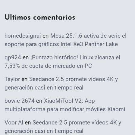
Ultimos comentarios
homedesignai
en
Mesa 25.1.6 activa de serie el
soporte para gráficos Intel Xe3 Panther Lake
qp924
en
¡Puntazo histórico! Linux alcanza el
7,53% de cuota de mercado en PC
Taylor
en
Seedance 2.5 promete vídeos 4K y
generación casi en tiempo real
bowie 2674
en
XiaoMiTool V2: App
multiplataforma para modificar móviles Xiaomi
Voor AI
en
Seedance 2.5 promete vídeos 4K y
generación casi en tiempo real