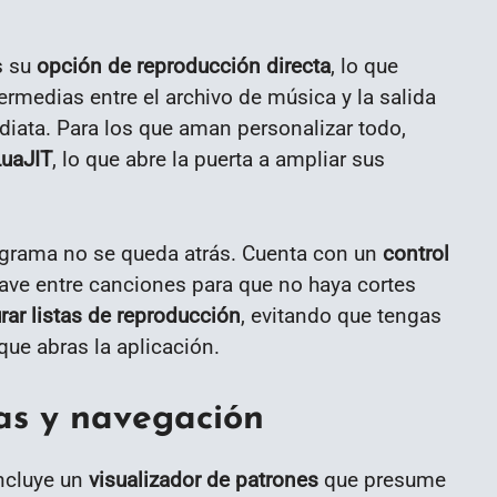
s su
opción de reproducción directa
, lo que
ermedias entre el archivo de música y la salida
diata. Para los que aman personalizar todo,
LuaJIT
, lo que abre la puerta a ampliar sus
rograma no se queda atrás. Cuenta con un
control
ave entre canciones para que no haya cortes
rar listas de reproducción
, evitando que tengas
que abras la aplicación.
s y navegación
incluye un
visualizador de patrones
que presume