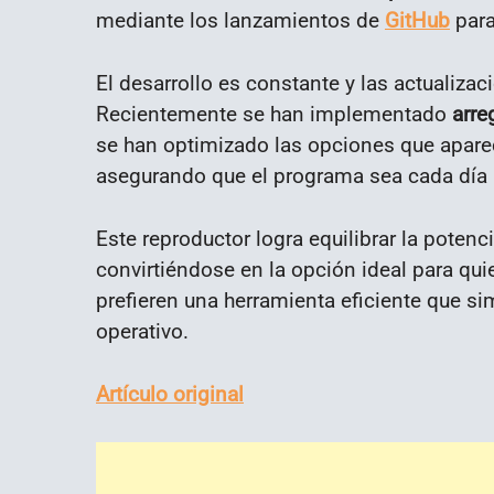
mediante los lanzamientos de
GitHub
para
El desarrollo es constante y las actualizac
Recientemente se han implementado
arre
se han optimizado las opciones que aparec
asegurando que el programa sea cada día m
Este reproductor logra equilibrar la potenc
convirtiéndose en la opción ideal para q
prefieren una herramienta eficiente que s
operativo.
Artículo original