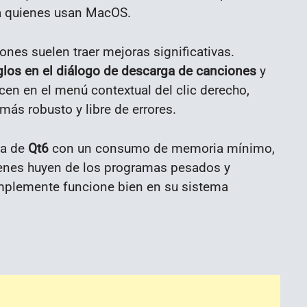
 quienes usan MacOS.
iones suelen traer mejoras significativas.
glos en el diálogo de descarga de canciones
y
en en el menú contextual del clic derecho,
ás robusto y libre de errores.
ia de
Qt6
con un consumo de memoria mínimo,
uienes huyen de los programas pesados y
implemente funcione bien en su sistema