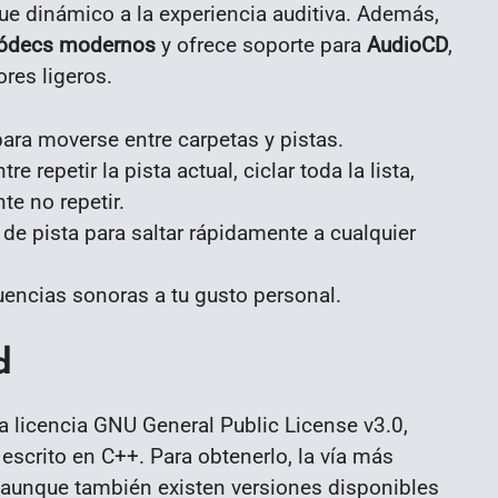
e dinámico a la experiencia auditiva. Además,
códecs modernos
y ofrece soporte para
AudioCD
,
res ligeros.
 para moverse entre carpetas y pistas.
e repetir la pista actual, ciclar toda la lista,
te no repetir.
 de pista para saltar rápidamente a cualquier
uencias sonoras a tu gusto personal.
d
a licencia GNU General Public License v3.0,
escrito en C++. Para obtenerlo, la vía más
 aunque también existen versiones disponibles