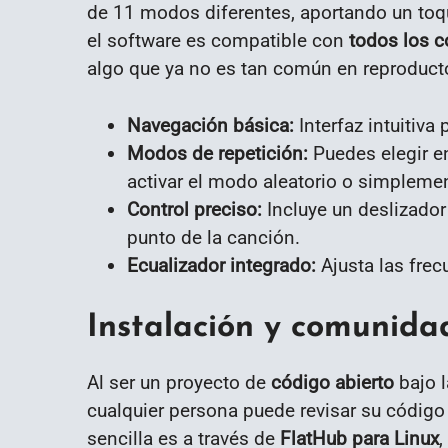
de 11 modos diferentes, aportando un toqu
el software es compatible con
todos los 
algo que ya no es tan común en reproducto
Navegación básica:
Interfaz intuitiva
Modos de repetición:
Puedes elegir entr
activar el modo aleatorio o simplemen
Control preciso:
Incluye un deslizador
punto de la canción.
Ecualizador integrado:
Ajusta las frec
Instalación y comunida
Al ser un proyecto de
código abierto
bajo l
cualquier persona puede revisar su código 
sencilla es a través de
FlatHub para Linux
,