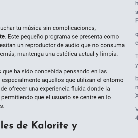
s
cuchar tu música sin complicaciones,
te
. Este pequeño programa se presenta como
cesitan un reproductor de audio que no consuma
demás, mantenga una estética actual y limpia.
T
y
es que ha sido concebida pensando en las
 especialmente aquellos que utilizan el entorno
m
o de ofrecer una experiencia fluida donde la
permitiendo que el usuario se centre en lo
s.
V
4
les de Kalorite y