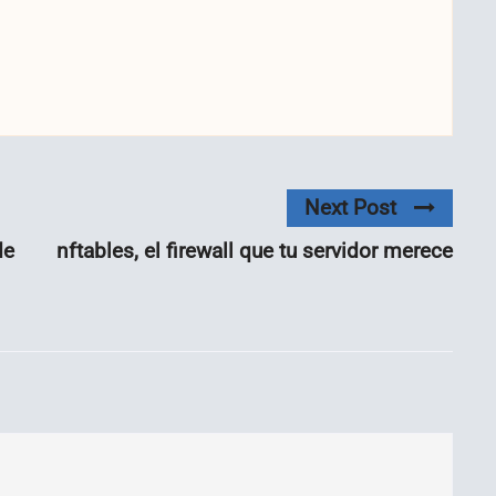
Next Post
de
nftables, el firewall que tu servidor merece