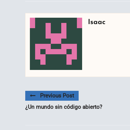
Isaac
Previous Post
¿Un mundo sin código abierto?