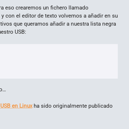
ara eso crearemos un fichero llamado
y con el editor de texto volvemos a añadir en su
itivos que queramos añadir a nuestra lista negra
uestro USB:
to…
 USB en Linux
ha sido originalmente publicado