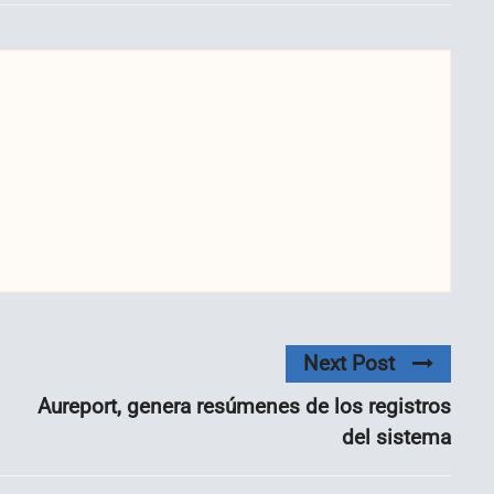
Next Post
Aureport, genera resúmenes de los registros
del sistema