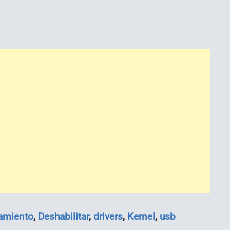
amiento
,
Deshabilitar
,
drivers
,
Kernel
,
usb