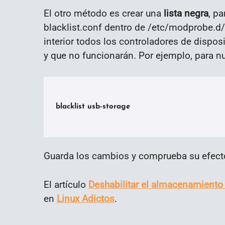
El otro método es crear una
lista negra
, p
blacklist.conf dentro de /etc/modprobe.d/ 
interior todos los controladores de dispos
y que no funcionarán. Por ejemplo, para n
blacklist usb-storage

Guarda los cambios y comprueba su efec
El artículo
Deshabilitar el almacenamiento
en
Linux Adictos
.