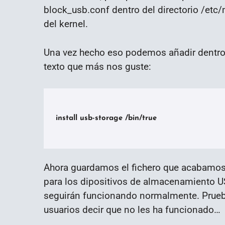
block_usb.conf dentro del directorio /e
del kernel.
Una vez hecho eso podemos añadir dentro 
texto que más nos guste:
install usb-storage /bin/true

Ahora guardamos el fichero que acabamos d
para los dipositivos de almacenamiento US
seguirán funcionando normalmente. Prueba
usuarios decir que no les ha funcionado…