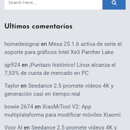
Ultimos comentarios
homedesignai
en
Mesa 25.1.6 activa de serie el
soporte para gráficos Intel Xe3 Panther Lake
qp924
en
¡Puntazo histórico! Linux alcanza el
7,53% de cuota de mercado en PC
Taylor
en
Seedance 2.5 promete vídeos 4K y
generación casi en tiempo real
bowie 2674
en
XiaoMiTool V2: App
multiplataforma para modificar móviles Xiaomi
Voor AI
en
Seedance 2.5 promete vídeos 4K y