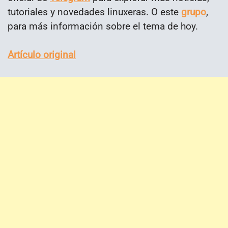
tutoriales y novedades linuxeras. O este
grupo
,
para más información sobre el tema de hoy.
Artículo original