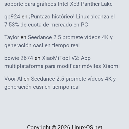
soporte para gráficos Intel Xe3 Panther Lake
qp924
en
¡Puntazo histórico! Linux alcanza el
7,53% de cuota de mercado en PC
Taylor
en
Seedance 2.5 promete vídeos 4K y
generación casi en tiempo real
bowie 2674
en
XiaoMiTool V2: App
multiplataforma para modificar móviles Xiaomi
Voor AI
en
Seedance 2.5 promete vídeos 4K y
generación casi en tiempo real
Copyright © 2026 Linux-OS.net