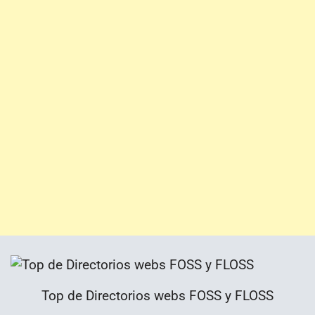
Top de Directorios webs FOSS y FLOSS