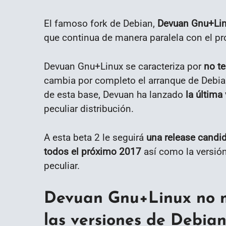
El famoso fork de Debian,
Devuan Gnu+Linu
que continua de manera paralela con el pro
Devuan Gnu+Linux se caracteriza por
no te
cambia por completo el arranque de Debian
de esta base, Devuan ha lanzado
la última
peculiar distribución.
A esta beta 2 le seguirá
una release candid
todos el próximo 2017
así como la versión
peculiar.
Devuan Gnu+Linux no m
las versiones de Debia