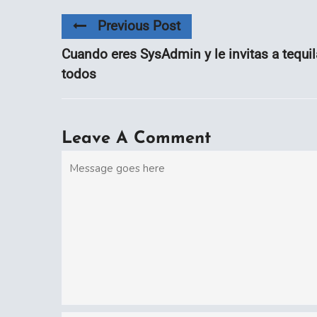
Previous Post
Cuando eres SysAdmin y le invitas a tequil
todos
Leave A Comment