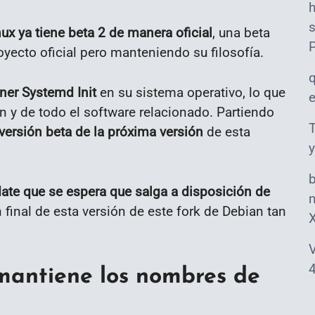
s
x ya tiene beta 2 de manera oficial
, una beta
yecto oficial pero manteniendo su filosofía.
ner Systemd Init
en su sistema operativo, lo que
 y de todo el software relacionado. Partiendo
T
 versión beta de la próxima versión
de esta
y
ate que se espera que salga a disposición de
m
 final de esta versión de este fork de Debian tan
V
4
antiene los nombres de
n