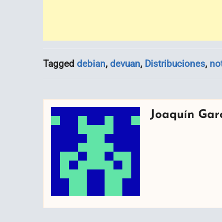
Tagged
debian
,
devuan
,
Distribuciones
,
no
Joaquín Gar