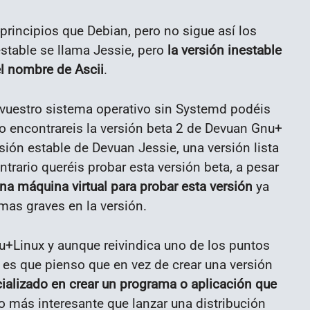
principios que Debian, pero no sigue así los
estable se llama Jessie, pero
la versión inestable
el nombre de Ascii
.
 vuestro sistema operativo sin Systemd podéis
 encontrareis la versión beta 2 de Devuan Gnu+
sión estable de Devuan Jessie, una versión lista
ntrario queréis probar esta versión beta, a pesar
na máquina virtual para probar esta versión
ya
mas graves en la versión.
u+Linux y aunque reivindica uno de los puntos
 es que pienso que en vez de crear una versión
ializado en crear un programa o aplicación que
o más interesante que lanzar una distribución