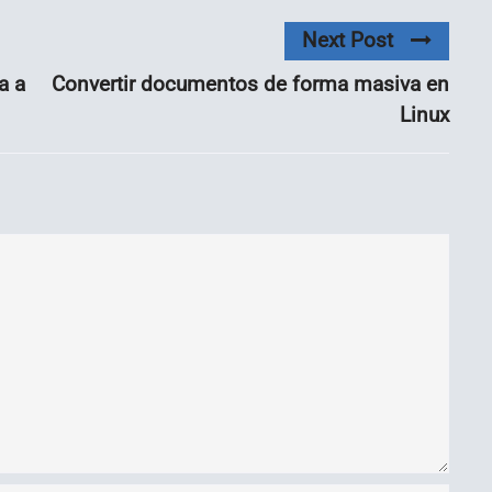
Next Post
a a
Convertir documentos de forma masiva en
Linux