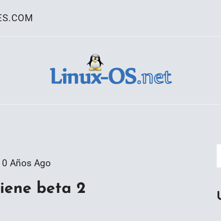
ES.COM
ativo Linux
10 Años Ago
iene beta 2