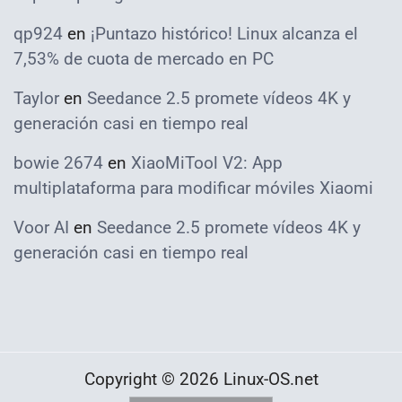
qp924
en
¡Puntazo histórico! Linux alcanza el
7,53% de cuota de mercado en PC
Taylor
en
Seedance 2.5 promete vídeos 4K y
generación casi en tiempo real
bowie 2674
en
XiaoMiTool V2: App
multiplataforma para modificar móviles Xiaomi
Voor AI
en
Seedance 2.5 promete vídeos 4K y
generación casi en tiempo real
Copyright © 2026 Linux-OS.net