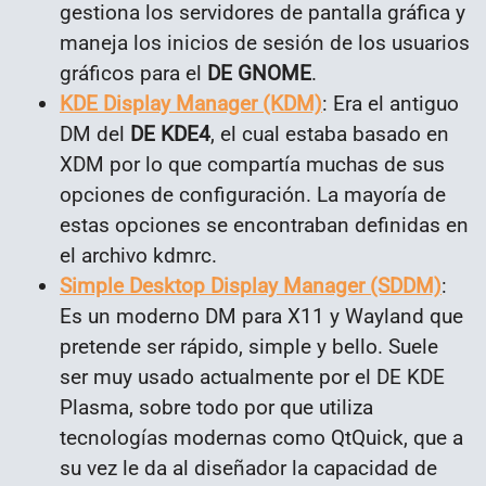
gestiona los servidores de pantalla gráfica y
maneja los inicios de sesión de los usuarios
gráficos para el
DE GNOME
.
KDE Display Manager (KDM)
: Era el antiguo
DM del
DE KDE4
, el cual estaba basado en
XDM por lo que compartía muchas de sus
opciones de configuración. La mayoría de
estas opciones se encontraban definidas en
el archivo kdmrc.
Simple Desktop Display Manager (SDDM)
:
Es un moderno DM para X11 y Wayland que
pretende ser rápido, simple y bello. Suele
ser muy usado actualmente por el DE KDE
Plasma, sobre todo por que utiliza
tecnologías modernas como QtQuick, que a
su vez le da al diseñador la capacidad de