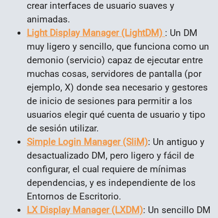
crear interfaces de usuario suaves y
animadas.
Light Display Manager (LightDM)
: Un DM
muy ligero y sencillo, que funciona como un
demonio (servicio) capaz de ejecutar entre
muchas cosas, servidores de pantalla (por
ejemplo, X) donde sea necesario y gestores
de inicio de sesiones para permitir a los
usuarios elegir qué cuenta de usuario y tipo
de sesión utilizar.
Simple Login Manager (SliM)
: Un antiguo y
desactualizado DM, pero ligero y fácil de
configurar, el cual requiere de mínimas
dependencias, y es independiente de los
Entornos de Escritorio.
LX Display Manager (LXDM)
: Un sencillo DM