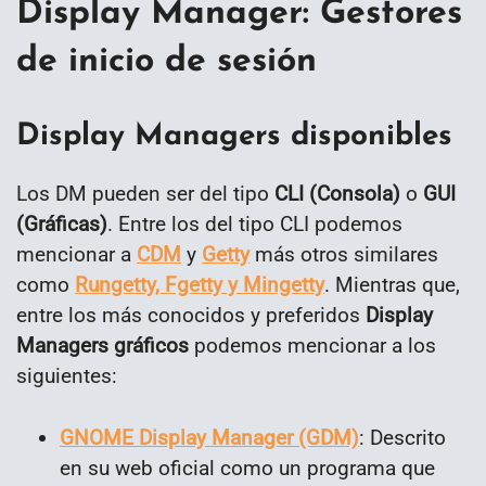
Display Manager: Gestores
de inicio de sesión
Display Managers disponibles
Los DM pueden ser del tipo
CLI (Consola)
o
GUI
(Gráficas)
. Entre los del tipo CLI podemos
mencionar a
CDM
y
Getty
más otros similares
como
Rungetty, Fgetty y Mingetty
. Mientras que,
entre los más conocidos y preferidos
Display
Managers
gráficos
podemos mencionar a los
siguientes:
GNOME Display Manager (GDM)
: Descrito
en su web oficial como un programa que