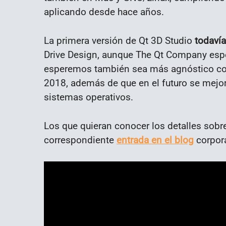
aplicando desde hace años.
La primera versión de Qt 3D Studio
todavía
Drive Design, aunque The Qt Company espe
esperemos también sea más agnóstico con
2018, además de que en el futuro se mejora
sistemas operativos.
Los que quieran conocer los detalles sobr
correspondiente
entrada en el blog
corpor