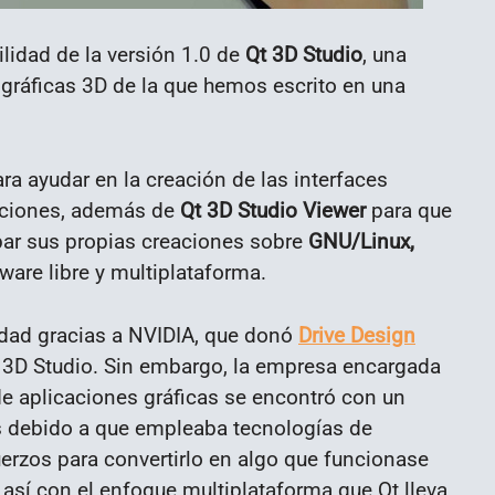
ilidad de la versión 1.0 de
Qt 3D Studio
, una
 gráficas 3D de la que hemos escrito en una
ra ayudar en la creación de las interfaces
caciones, además de
Qt 3D Studio Viewer
para que
bar sus propias creaciones sobre
GNU/Linux,
tware libre y multiplataforma.
idad gracias a NVIDIA, que donó
Drive Design
 3D Studio. Sin embargo, la empresa encargada
e aplicaciones gráficas se encontró con un
 debido a que empleaba tecnologías de
fuerzos para convertirlo en algo que funcionase
sí con el enfoque multiplataforma que Qt lleva