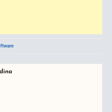
ftware
dina