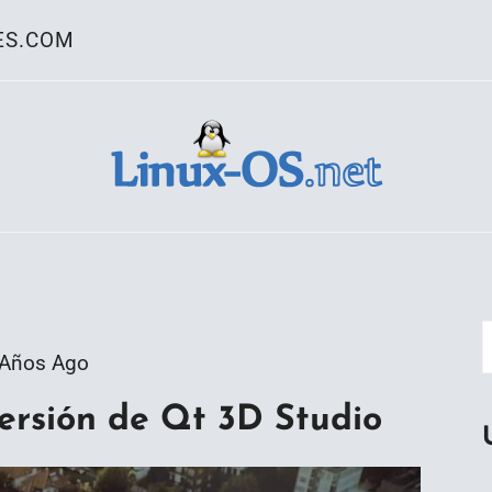
ES.COM
ativo Linux
 Años Ago
versión de Qt 3D Studio