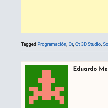
Tagged
Programación
,
Qt
,
Qt 3D Studio
,
So
Eduardo Me