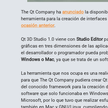
The Qt Company ha
anunciado
la disponib
herramienta para la creación de interfaces
ocasión anterior
.
Qt 3D Studio 1.0 viene con
Studio Editor
pa
gráficas en tres dimensiones de las apli
el desarrollador o programador pueda pro
Windows o Mac
, ya que se trata de un sof
La herramienta que nos ocupa es una real
para que The Qt Company pudiera crear Qt
del conocido framework para la creación d
software que solo funcionaba en Windows
Microsoft, por lo que tuvo que realizar es
también en Mac y GNU/Linux, cumpliendo a