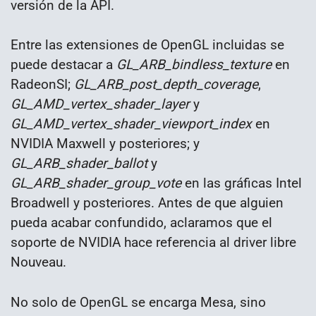
versión de la API.
Entre las extensiones de OpenGL incluidas se
puede destacar a
GL_ARB_bindless_texture
en
RadeonSI;
GL_ARB_post_depth_coverage
,
GL_AMD_vertex_shader_layer
y
GL_AMD_vertex_shader_viewport_index
en
NVIDIA Maxwell y posteriores; y
GL_ARB_shader_ballot
y
GL_ARB_shader_group_vote
en las gráficas Intel
Broadwell y posteriores. Antes de que alguien
pueda acabar confundido, aclaramos que el
soporte de NVIDIA hace referencia al driver libre
Nouveau.
No solo de OpenGL se encarga Mesa, sino