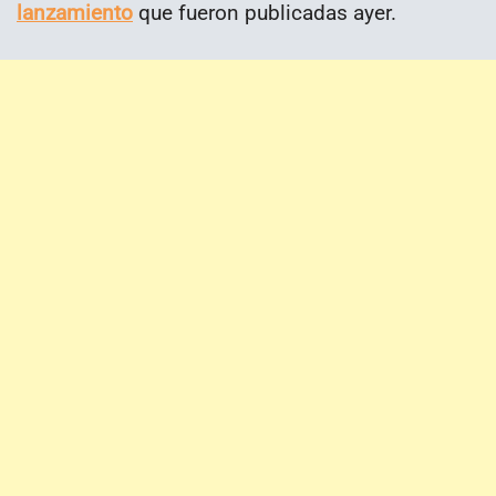
lanzamiento
que fueron publicadas ayer.