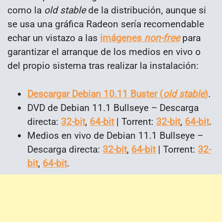
como la
old stable
de la distribución, aunque si
se usa una gráfica Radeon sería recomendable
echar un vistazo a las
imágenes
non-free
para
garantizar el arranque de los medios en vivo o
del propio sistema tras realizar la instalación:
Descargar Debian 10.11 Buster (
old stable
)
.
DVD de Debian 11.1 Bullseye – Descarga
directa:
32-bit
,
64-bit
| Torrent:
32-bit
,
64-bit
.
Medios en vivo de Debian 11.1 Bullseye –
Descarga directa:
32-bit
,
64-bit
| Torrent:
32-
bit
,
64-bit
.