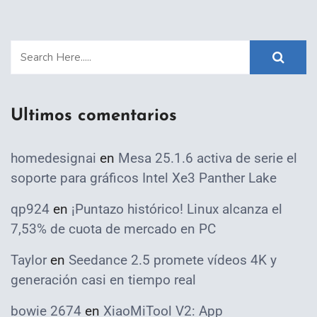
Ultimos comentarios
homedesignai
en
Mesa 25.1.6 activa de serie el
soporte para gráficos Intel Xe3 Panther Lake
qp924
en
¡Puntazo histórico! Linux alcanza el
7,53% de cuota de mercado en PC
Taylor
en
Seedance 2.5 promete vídeos 4K y
generación casi en tiempo real
bowie 2674
en
XiaoMiTool V2: App