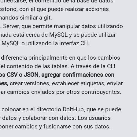
onectarse, el contenido de la base de datos
itorio, con el que puede realizar acciones
mandos similar a git.
 Server, que permite manipular datos utilizando
onada está cerca de MySQL y se puede utilizar
MySQL o utilizando la interfaz CLI.
 diferencia principalmente en que los cambios
el contenido de las tablas. A través de la CLI
vos CSV o JSON, agregar confirmaciones con
nes,
crear versiones, establecer etiquetas, enviar
nar cambios enviados por otros contribuyentes.
n colocar en el directorio DoltHub, que se puede
 datos y colaborar con datos. Los usuarios
oponer cambios y fusionarse con sus datos.