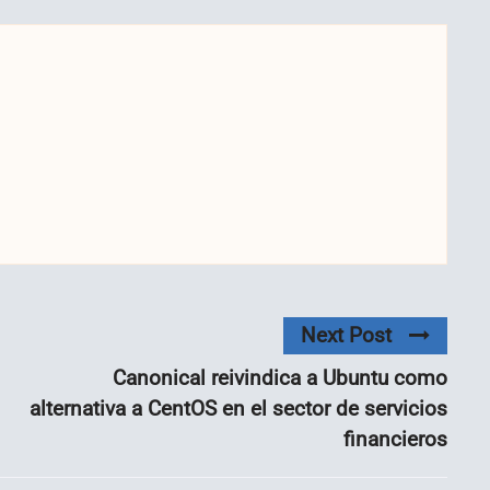
Next Post
Canonical reivindica a Ubuntu como
alternativa a CentOS en el sector de servicios
financieros