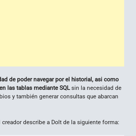
idad de poder navegar por el historial, asi como
 en las tablas mediante SQL
sin la necesidad de
mbios y también generar consultas que abarcan
l creador describe a Dolt de la siguiente forma: