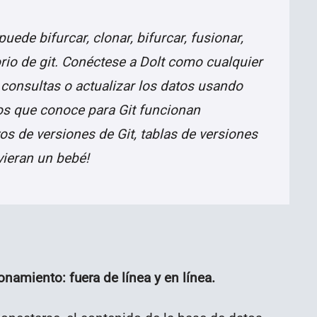
ede bifurcar, clonar, bifurcar, fusionar,
rio de git. Conéctese a Dolt como cualquier
consultas o actualizar los datos usando
s que conoce para Git funcionan
os de versiones de Git, tablas de versiones
vieran un bebé!
amiento: fuera de línea y en línea.