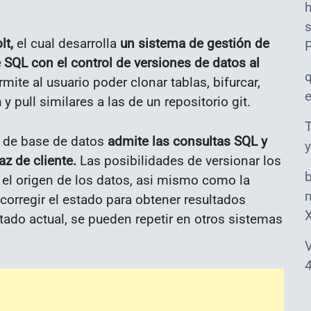
s
lt,
el cual desarrolla
un sistema de gestión de
SQL con el control de versiones de datos al
mite al usuario poder clonar tablas, bifurcar,
y pull similares a las de un repositorio git.
T
 de base de datos
admite las consultas SQL y
y
z de cliente.
Las posibilidades de versionar los
r el origen de los datos, asi mismo como la
m
corregir el estado para obtener resultados
tado actual, se pueden repetir en otros sistemas
V
4