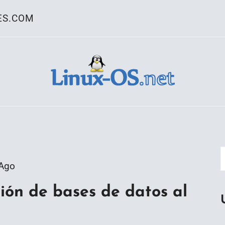
ES.COM
ativo Linux
 Ago
ión de bases de datos al