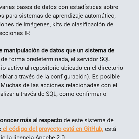
varias bases de datos con estadísticas sobre
os para sistemas de aprendizaje automático,
iones de imágenes, kits de clasificación de
ecciones IP.
e manipulación de datos que un sistema de
, de forma predeterminada, el servidor SQL
 activo al repositorio ubicado en el directorio
iar a través de la configuración). Es posible
. Muchas de las acciones relacionadas con el
alizar a través de SQL, como confirmar o
conocer más al respecto
de este sistema de
e
el código del proyecto está en GitHub,
está
ajo la licencia Apache 2.0.