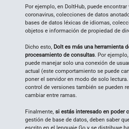
Por ejemplo, en DoltHub, puede encontrar 
coronavirus, colecciones de datos anotad
bases de datos léxicas de idiomas, colecc
objetos e información de propiedad de dir
Dicho esto,
Dolt es más una herramienta d
procesamiento de consultas
. Por ejemplo
puede manejar solo una conexión de usuario
actual (este comportamiento se puede camb
poner el servidor en modo de solo lectura
control de versiones también se pueden re
cambiar entre ramas.
Finalmente,
si estás interesado en poder 
gestión de base de datos, deben saber qu
escrito en el lenguaje Go y se distribuye b