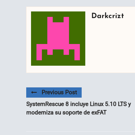
Darkcrizt
Previous Post
SystemRescue 8 incluye Linux 5.10 LTS y
moderniza su soporte de exFAT