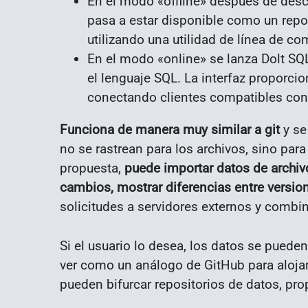
En el modo «offline» después de desc
pasa a estar disponible como un repos
utilizando una utilidad de línea de co
En el modo «online» se lanza Dolt SQL
el lenguaje SQL. La interfaz proporci
conectando clientes compatibles con 
Funciona de manera muy similar a git
y se
no se rastrean para los archivos, sino para 
propuesta,
puede importar datos de archi
cambios, mostrar diferencias entre versio
solicitudes a servidores externos y combi
Si el usuario lo desea, los datos se puede
ver como un análogo de GitHub para alojar
pueden bifurcar repositorios de datos, pr