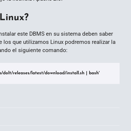
 Linux?
instalar este DBMS en su sistema deben saber
e los que utilizamos Linux podremos realizar la
tando el siguiente comando:
/dolt/releases/latest/download/install.sh | bash'