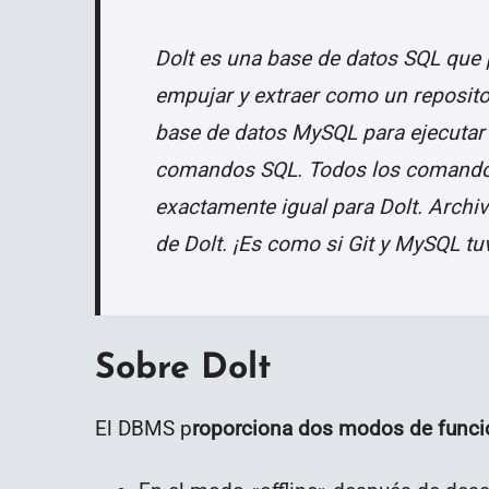
Dolt es una base de datos SQL que pu
empujar y extraer como un reposito
base de datos MySQL para ejecutar 
comandos SQL.
Todos los comando
exactamente igual para Dolt. Archiv
de Dolt. ¡Es como si Git y MySQL tu
Sobre Dolt
El DBMS p
roporciona dos modos de funcion