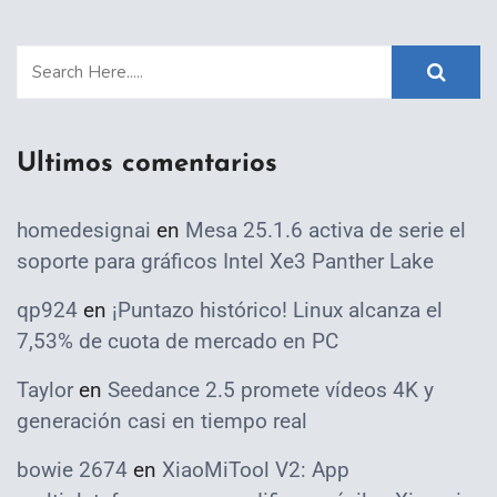
Ultimos comentarios
homedesignai
en
Mesa 25.1.6 activa de serie el
soporte para gráficos Intel Xe3 Panther Lake
qp924
en
¡Puntazo histórico! Linux alcanza el
7,53% de cuota de mercado en PC
Taylor
en
Seedance 2.5 promete vídeos 4K y
generación casi en tiempo real
bowie 2674
en
XiaoMiTool V2: App