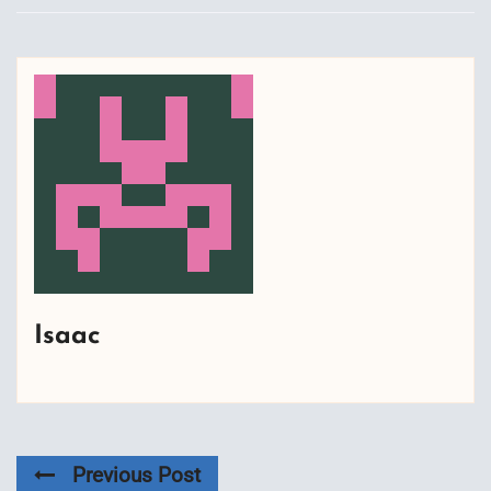
Isaac
Previous Post