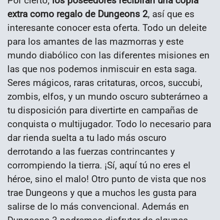
Por cierto,
los poseedores recibirán una copia
extra como regalo de Dungeons 2
, así que es
interesante conocer esta oferta. Todo un deleite
para los amantes de las mazmorras y este
mundo diabólico con las diferentes misiones en
las que nos podemos inmiscuir en esta saga.
Seres mágicos, raras critaturas, orcos, succubi,
zombis, elfos, y un mundo oscuro subterárneo a
tu disposición para divertirte en campañas de
conquista o multijugador. Todo lo necesario para
dar rienda suelta a tu lado más oscuro
derrotando a las fuerzas contrincantes y
corrompiendo la tierra. ¡Sí, aquí tú no eres el
héroe, sino el malo!
Otro punto de vista que nos
trae Dungeons y que a muchos les gusta para
salirse de lo más convencional. Además en