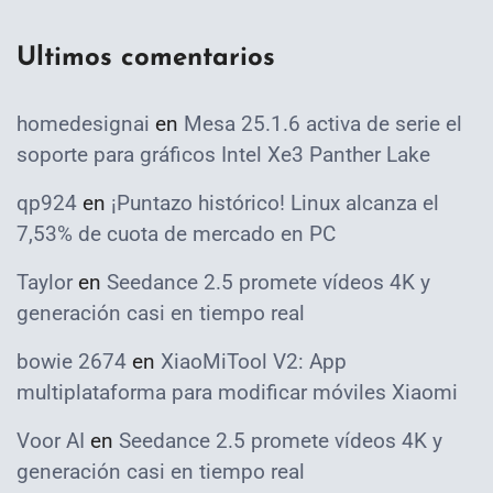
Ultimos comentarios
homedesignai
en
Mesa 25.1.6 activa de serie el
soporte para gráficos Intel Xe3 Panther Lake
qp924
en
¡Puntazo histórico! Linux alcanza el
7,53% de cuota de mercado en PC
Taylor
en
Seedance 2.5 promete vídeos 4K y
generación casi en tiempo real
bowie 2674
en
XiaoMiTool V2: App
multiplataforma para modificar móviles Xiaomi
Voor AI
en
Seedance 2.5 promete vídeos 4K y
generación casi en tiempo real