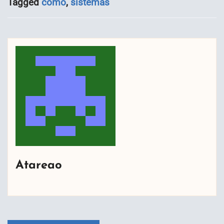
Tagged
como
,
sistemas
Atareao