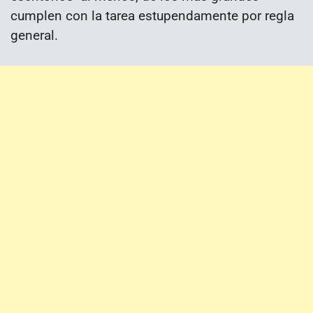
cumplen con la tarea estupendamente por regla
general.