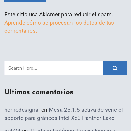
Este sitio usa Akismet para reducir el spam.
Aprende cómo se procesan los datos de tus
comentarios.
Ultimos comentarios
homedesignai
en
Mesa 25.1.6 activa de serie el
soporte para gráficos Intel Xe3 Panther Lake
qp924
en
¡Puntazo histórico! Linux alcanza el