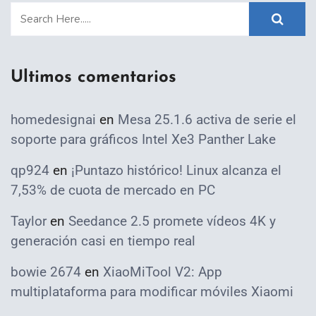
Ultimos comentarios
homedesignai
en
Mesa 25.1.6 activa de serie el
soporte para gráficos Intel Xe3 Panther Lake
qp924
en
¡Puntazo histórico! Linux alcanza el
7,53% de cuota de mercado en PC
Taylor
en
Seedance 2.5 promete vídeos 4K y
generación casi en tiempo real
bowie 2674
en
XiaoMiTool V2: App
multiplataforma para modificar móviles Xiaomi