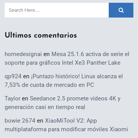
Ultimos comentarios
homedesignai
en
Mesa 25.1.6 activa de serie el
soporte para gráficos Intel Xe3 Panther Lake
qp924
en
¡Puntazo histórico! Linux alcanza el
7,53% de cuota de mercado en PC
Taylor
en
Seedance 2.5 promete vídeos 4K y
generación casi en tiempo real
bowie 2674
en
XiaoMiTool V2: App
multiplataforma para modificar móviles Xiaomi