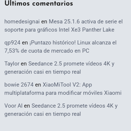
Ultimos comentarios
homedesignai
en
Mesa 25.1.6 activa de serie el
soporte para gráficos Intel Xe3 Panther Lake
qp924
en
¡Puntazo histórico! Linux alcanza el
7,53% de cuota de mercado en PC
Taylor
en
Seedance 2.5 promete vídeos 4K y
generación casi en tiempo real
bowie 2674
en
XiaoMiTool V2: App
multiplataforma para modificar móviles Xiaomi
Voor AI
en
Seedance 2.5 promete vídeos 4K y
generación casi en tiempo real