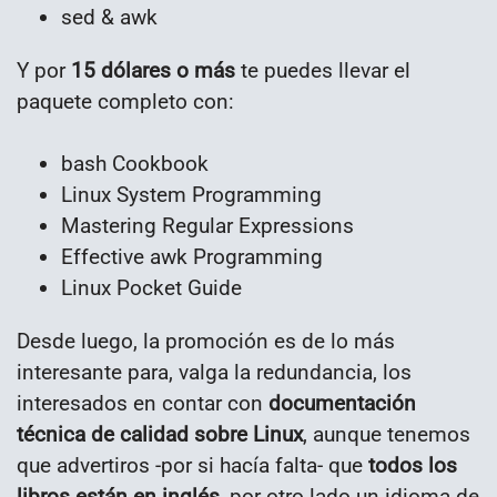
sed & awk
Y por
15 dólares o más
te puedes llevar el
paquete completo con:
bash Cookbook
Linux System Programming
Mastering Regular Expressions
Effective awk Programming
Linux Pocket Guide
Desde luego, la promoción es de lo más
interesante para, valga la redundancia, los
interesados en contar con
documentación
técnica de calidad sobre Linux
, aunque tenemos
que advertiros -por si hacía falta- que
todos los
libros están en inglés
, por otro lado un idioma de